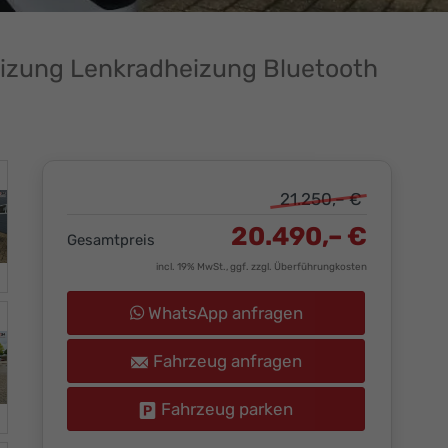
eizung Lenkradheizung Bluetooth
21.250,– €
20.490,– €
Gesamtpreis
incl. 19% MwSt., ggf. zzgl. Überführungkosten
WhatsApp anfragen
Fahrzeug anfragen
Fahrzeug parken