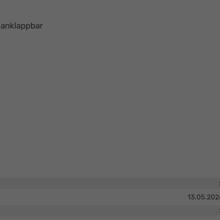
h anklappbar
13.05.202