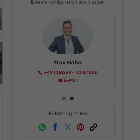
Meine Konfiguration downloaden
Max Hahn
+49 (0)6269 - 42 87 030
15
E-Mail
Fahrzeug teilen
Whatsapp
Facebook
Twitter
Pinterest
Link