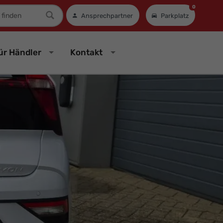
0
mer
Ansprechpartner
Parkplatz
ür Händler
Kontakt