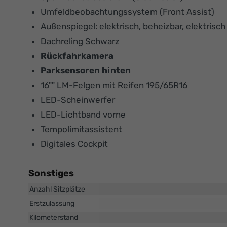
Umfeldbeobachtungssystem (Front Assist)
Außenspiegel: elektrisch, beheizbar, elektrisc
Dachreling Schwarz
Rückfahrkamera
Parksensoren hinten
16"" LM-Felgen mit Reifen 195/65R16
LED-Scheinwerfer
LED-Lichtband vorne
Tempolimitassistent
Digitales Cockpit
Sonstiges
Anzahl Sitzplätze
Erstzulassung
Kilometerstand