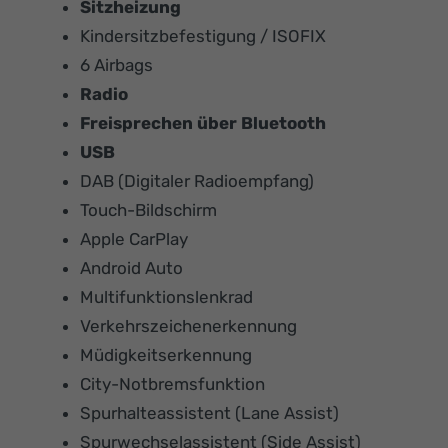
Sitzheizung
Kindersitzbefestigung / ISOFIX
6 Airbags
Radio
Freisprechen über Bluetooth
USB
DAB (Digitaler Radioempfang)
Touch-Bildschirm
Apple CarPlay
Android Auto
Multifunktionslenkrad
Verkehrszeichenerkennung
Müdigkeitserkennung
City-Notbremsfunktion
Spurhalteassistent (Lane Assist)
Spurwechselassistent (Side Assist)