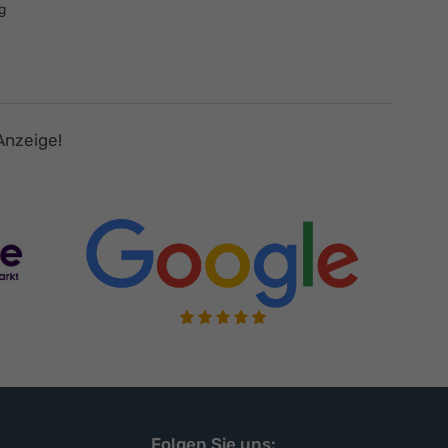
g
Anzeige!
Folgen Sie uns: