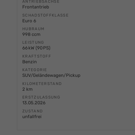
ANTRIEBSACHSE
Frontantrieb
SCHADSTOFFKLASSE
Euro 6
HUBRAUM
998 ccm
LEISTUNG
66 kW (90 PS)
KRAFTSTOFF
Benzin
KATEGORIE
SUV/Geländewagen/Pickup
KILOMETERSTAND
2 km
ERSTZULASSUNG
13.05.2026
ZUSTAND
unfallfrei