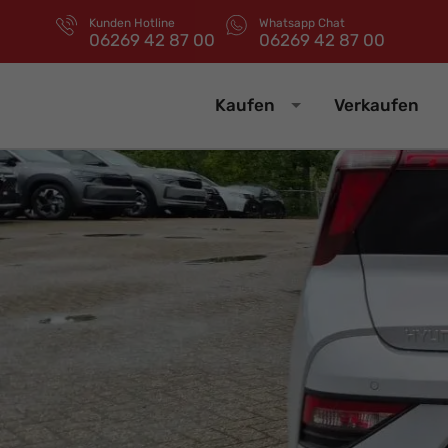
Kunden Hotline
Whatsapp Chat
06269 42 87 00
06269 42 87 00
Kaufen
Verkaufen