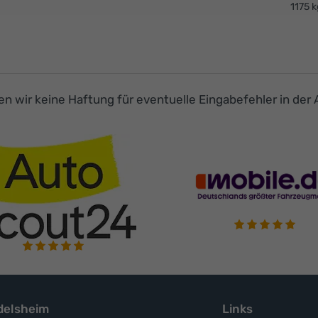
1175 k
men wir keine Haftung für eventuelle Eingabefehler in der 
elsheim
Links