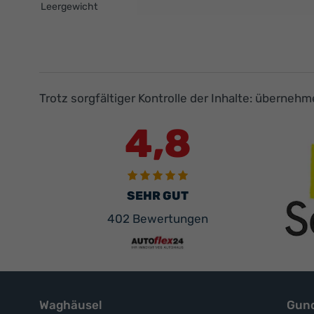
Leergewicht
Trotz sorgfältiger Kontrolle der Inhalte: überneh
4,8
SEHR GUT
402 Bewertungen
Waghäusel
Gund