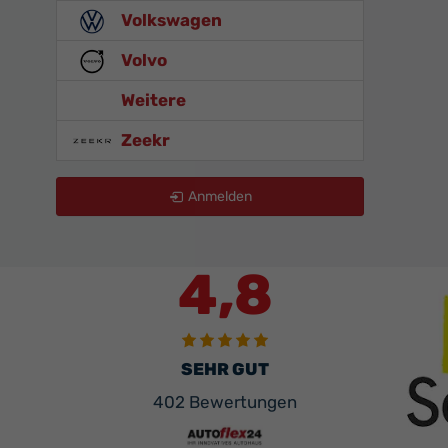
Volkswagen
Volvo
Weitere
Zeekr
Anmelden
4,8
SEHR GUT
402 Bewertungen