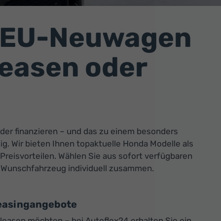
 EU-Neuwagen
leasen oder
der finanzieren – und das zu einem besonders
ig. Wir bieten Ihnen topaktuelle Honda Modelle als
Preisvorteilen. Wählen Sie aus sofort verfügbaren
hr Wunschfahrzeug individuell zusammen.
easingangebote
 leasen möchten – bei Autoflex24 erhalten Sie ein