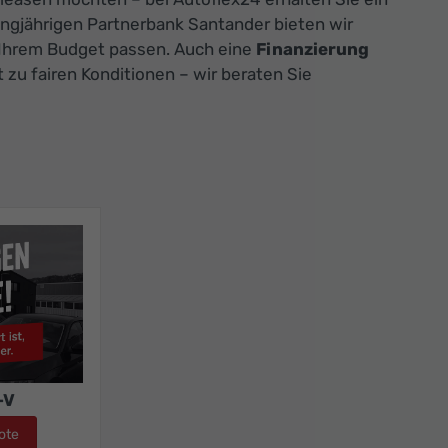
ngjährigen Partnerbank Santander bieten wir
u Ihrem Budget passen. Auch eine
Finanzierung
t zu fairen Konditionen – wir beraten Sie
-V
ote
Honda HR-V