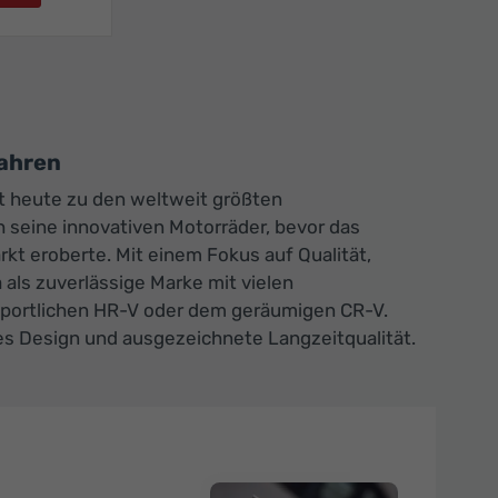
Jahren
t heute zu den weltweit größten
 seine innovativen Motorräder, bevor das
t eroberte. Mit einem Fokus auf Qualität,
als zuverlässige Marke mit vielen
 sportlichen HR-V oder dem geräumigen CR-V.
es Design und ausgezeichnete Langzeitqualität.