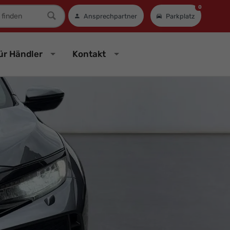
0
mer
Ansprechpartner
Parkplatz
ür Händler
Kontakt