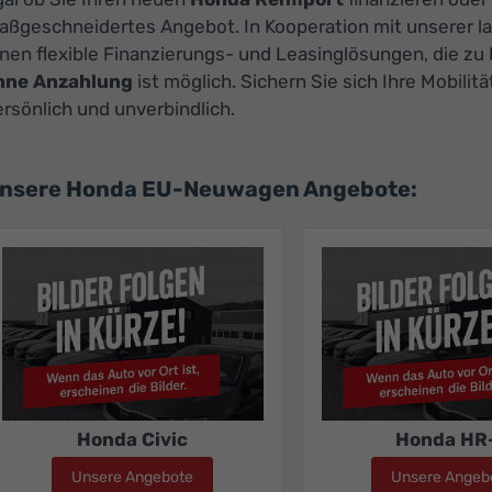
aßgeschneidertes Angebot. In Kooperation mit unserer la
hnen flexible Finanzierungs- und Leasinglösungen, die z
hne Anzahlung
ist möglich. Sichern Sie sich Ihre Mobilitä
rsönlich und unverbindlich.
nsere Honda EU-Neuwagen Angebote:
Honda Civic
Honda HR
Unsere Angebote
Honda Civic
Unsere Angeb