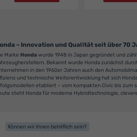
onda – Innovation und Qualität seit über 70 
ie Marke
Honda
wurde 1948 in Japan gegründet und zähl
ahrzeugherstellern. Bekannt wurde Honda zunächst durch
nternehmen in den 1960er Jahren auch den Automobilmark
fizienz und technische Weiterentwicklung hat sich Honda 
rfolgsmodellen etabliert – vom kompakten Civic bis zum
eute steht Honda für moderne Hybridtechnologie, clever
Können wir Ihnen behilflich sein?