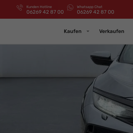
Kunden Hotline
Whatsapp Chat
06269 42 87 00
06269 42 87 00
Kaufen
Verkaufen