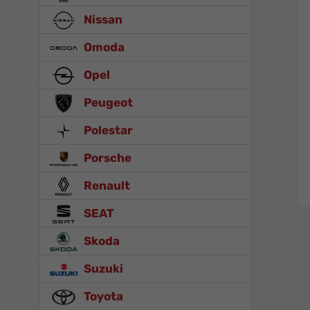
Nissan
Omoda
Opel
Peugeot
Polestar
Porsche
Renault
SEAT
Skoda
Suzuki
Toyota