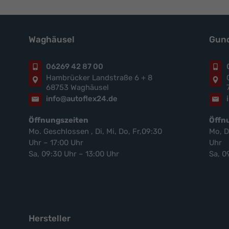
Waghäusel
Gund
06269 42 87 00
Hambrücker Landstraße 6 + 8
68753 Waghäusel
info@autoflex24.de
Öffnungszeiten
Öffn
Mo. Geschlossen , Di, Mi, Do, Fr,09:30
Mo, D
Uhr – 17:00 Uhr
Uhr
Sa, 09:30 Uhr – 13:00 Uhr
Sa, 0
Hersteller