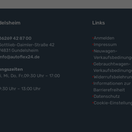
elsheim
Links
Anmelden
06269 42 87 00
Impressum
Gottlieb-Daimler-Straße 42
74831 Gundelsheim
Neuwagen-
info@autoflex24.de
Verkaufsbedinung
Gebrauchtwagen-
ungszeiten
Verkaufsbedinung
i, Mi, Do, Fr,09:30 Uhr – 17:00
Widerrufsbelehru
Informationen zur
9:30 Uhr – 13:00 Uhr
Barrierefreiheit
Datenschutz
Cookie-Einstellun