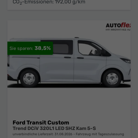
CO
-Emissionen:
192,00 g/km
2
38,5%
Ford Transit Custom
Trend DCiV 320L1 LED SHZ Kam 5-S
unverbindliche Lieferzeit:
31.08.2026
Fahrzeug mit Tageszulassung