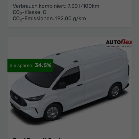
Verbrauch kombiniert:
7,30 l/100km
CO
-Klasse:
G
2
CO
-Emissionen:
192,00 g/km
2
34,5%