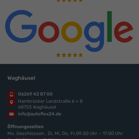
Waghäusel
06269 42 87 00
Hambrücker Landstraße 6 + 8
68753 Waghäusel
info@autoflex24.de
Öffnungszeiten
Mo. Geschlossen , Di, Mi, Do, Fr,09:30 Uhr – 17:00 Uhr