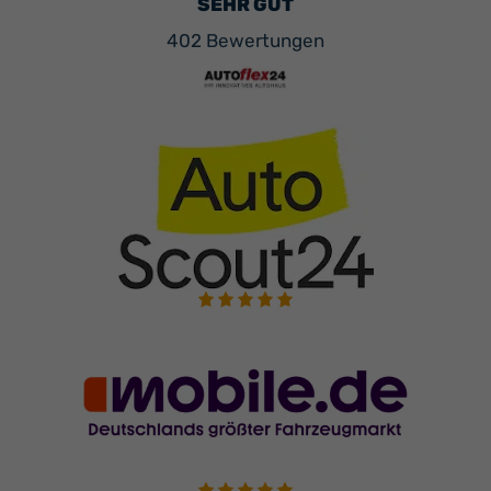
SEHR GUT
402 Bewertungen