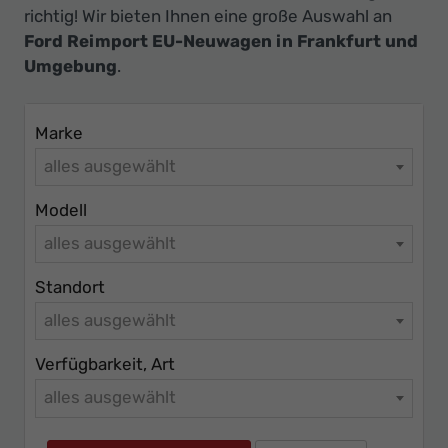
Ihr
richtig! Wir bieten Ihnen eine große Auswahl an
Innovatives
Ford Reimport EU-Neuwagen in Frankfurt und
Autohaus
Umgebung
.
Marke
alles ausgewählt
Modell
alles ausgewählt
Standort
alles ausgewählt
Verfügbarkeit, Art
alles ausgewählt