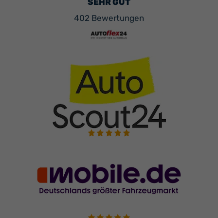
SEHR GUT
402 Bewertungen