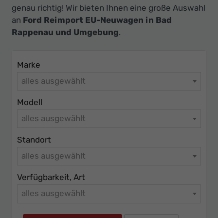
Ihr
genau richtig! Wir bieten Ihnen eine große Auswahl
Innovatives
an
Ford Reimport EU-Neuwagen in Bad
Autohaus
Rappenau und Umgebung
.
Marke
alles ausgewählt
Modell
alles ausgewählt
Standort
alles ausgewählt
Verfügbarkeit, Art
alles ausgewählt