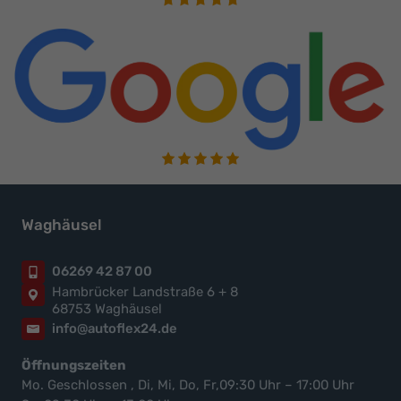
Waghäusel
06269 42 87 00
Hambrücker Landstraße 6 + 8
68753 Waghäusel
info@autoflex24.de
Öffnungszeiten
Mo. Geschlossen , Di, Mi, Do, Fr,09:30 Uhr – 17:00 Uhr