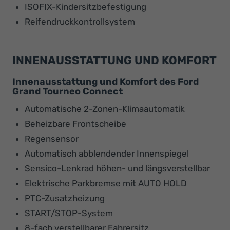
ISOFIX-Kindersitzbefestigung
Reifendruckkontrollsystem
INNENAUSSTATTUNG UND KOMFORT
Innenausstattung und Komfort des Ford
Grand Tourneo Connect
Automatische 2-Zonen-Klimaautomatik
Beheizbare Frontscheibe
Regensensor
Automatisch abblendender Innenspiegel
Sensico-Lenkrad höhen- und längsverstellbar
Elektrische Parkbremse mit AUTO HOLD
PTC-Zusatzheizung
START/STOP-System
8-fach verstellbarer Fahrersitz