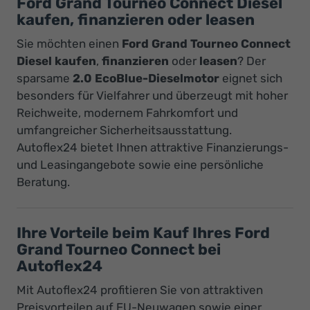
Ford Grand Tourneo Connect Diesel
kaufen, finanzieren oder leasen
Sie möchten einen
Ford Grand Tourneo Connect
Diesel kaufen
,
finanzieren
oder
leasen
? Der
sparsame
2.0 EcoBlue-Dieselmotor
eignet sich
besonders für Vielfahrer und überzeugt mit hoher
Reichweite, modernem Fahrkomfort und
umfangreicher Sicherheitsausstattung.
Autoflex24 bietet Ihnen attraktive Finanzierungs-
und Leasingangebote sowie eine persönliche
Beratung.
Ihre Vorteile beim Kauf Ihres Ford
Grand Tourneo Connect bei
Autoflex24
Mit Autoflex24 profitieren Sie von attraktiven
Preisvorteilen auf EU-Neuwagen sowie einer