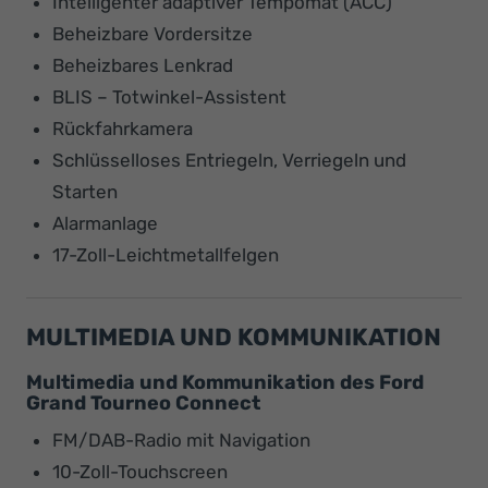
Intelligenter adaptiver Tempomat (ACC)
Beheizbare Vordersitze
Beheizbares Lenkrad
BLIS – Totwinkel-Assistent
Rückfahrkamera
Schlüsselloses Entriegeln, Verriegeln und
Starten
Alarmanlage
17-Zoll-Leichtmetallfelgen
MULTIMEDIA UND KOMMUNIKATION
Multimedia und Kommunikation des Ford
Grand Tourneo Connect
FM/DAB-Radio mit Navigation
10-Zoll-Touchscreen