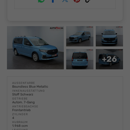
Whatsapp
Facebook
Twitter
Pinterest
Link
+26
AUSSENFARBE
Boundless Blue Metallic
INNENAUSSTATTUNG
Stoff Schwarz
GETRIEBE
Autom. 7-Gang
ANTRIEBSACHSE
Frontantrieb
ZYLINDER
4
HUBRAUM
1.968 ccm
LEISTUNG