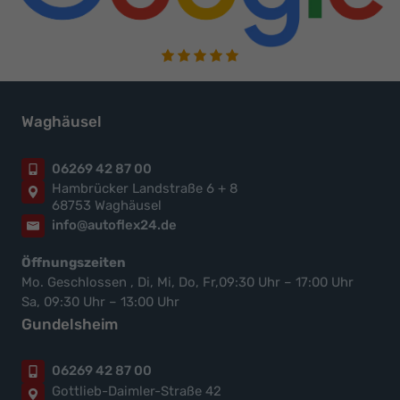
Waghäusel
06269 42 87 00
Hambrücker Landstraße 6 + 8
68753 Waghäusel
info@autoflex24.de
Öffnungszeiten
Mo. Geschlossen , Di, Mi, Do, Fr,09:30 Uhr – 17:00 Uhr
Sa, 09:30 Uhr – 13:00 Uhr
Gundelsheim
06269 42 87 00
Gottlieb-Daimler-Straße 42