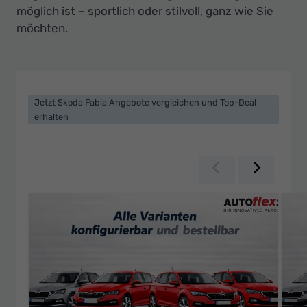
Ihr
möglich ist – sportlich oder stilvoll, ganz wie Sie
Innovatives
möchten.
Autohaus
Jetzt Skoda Fabia Angebote vergleichen und Top-Deal
erhalten
Zurück
Weiter