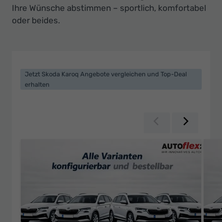
Ihr
Ihre Wünsche abstimmen – sportlich, komfortabel
Innovatives
oder beides.
Autohaus
Jetzt Skoda Karoq Angebote vergleichen und Top-Deal
erhalten
Zurück
Weiter