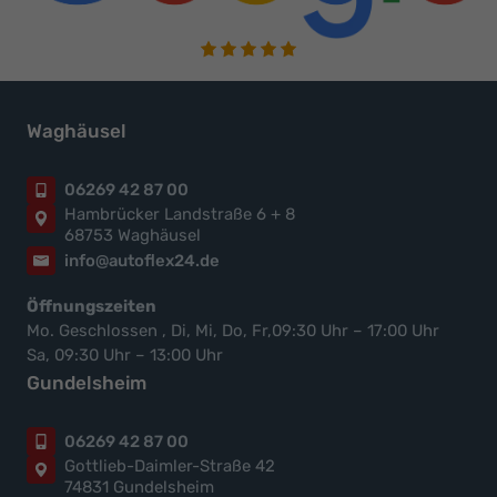
Waghäusel
06269 42 87 00
Hambrücker Landstraße 6 + 8
68753 Waghäusel
info@autoflex24.de
Öffnungszeiten
Mo. Geschlossen , Di, Mi, Do, Fr,09:30 Uhr – 17:00 Uhr
Sa, 09:30 Uhr – 13:00 Uhr
Gundelsheim
06269 42 87 00
Gottlieb-Daimler-Straße 42
74831 Gundelsheim