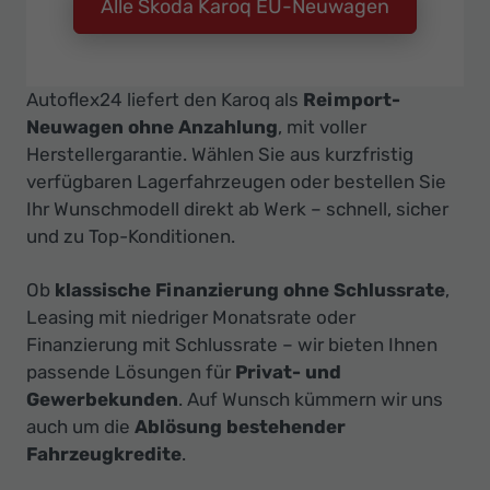
Alle Skoda Karoq EU-Neuwagen
Autoflex24 liefert den Karoq als
Reimport-
Neuwagen ohne Anzahlung
, mit voller
Herstellergarantie. Wählen Sie aus kurzfristig
verfügbaren Lagerfahrzeugen oder bestellen Sie
Ihr Wunschmodell direkt ab Werk – schnell, sicher
und zu Top-Konditionen.
Ob
klassische Finanzierung ohne Schlussrate
,
Leasing mit niedriger Monatsrate oder
Finanzierung mit Schlussrate – wir bieten Ihnen
passende Lösungen für
Privat- und
Gewerbekunden
. Auf Wunsch kümmern wir uns
auch um die
Ablösung bestehender
Fahrzeugkredite
.