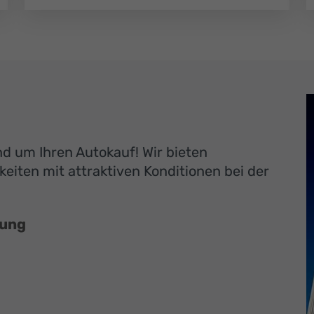
und um Ihren Autokauf! Wir bieten
eiten mit attraktiven Konditionen bei der
rung