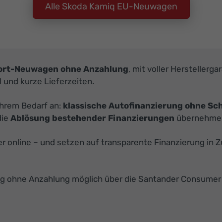
Alle Skoda Kamiq EU-Neuwagen
rt-Neuwagen ohne Anzahlung
, mit voller Herstellerg
l und kurze Lieferzeiten.
Ihrem Bedarf an:
klassische Autofinanzierung ohne Sc
die
Ablösung bestehender Finanzierungen
übernehmen 
der online – und setzen auf transparente Finanzierung in
g ohne Anzahlung möglich über die Santander Consumer 