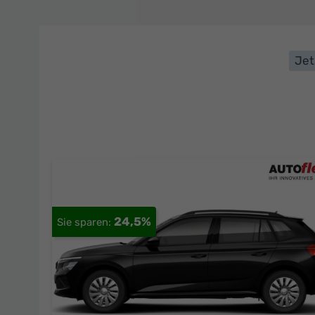
Jet
24,5%