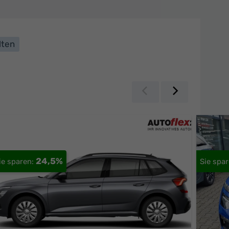
lten
Zurück
Weiter
24,5%