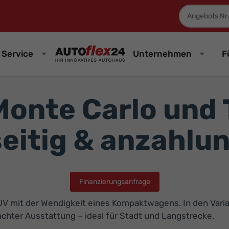
Fahrzeugnum
Service
Unternehmen
F
onte Carlo und 
eitig & anzahlun
Finanzierungsanfrage
SUV mit der Wendigkeit eines Kompaktwagens. In den Var
chter Ausstattung – ideal für Stadt und Langstrecke.