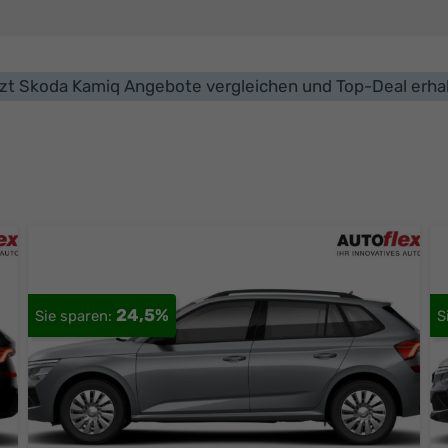
zt Skoda Kamiq Angebote vergleichen und Top-Deal erha
24,5%