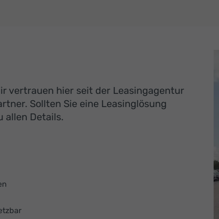
r vertrauen hier seit der Leasingagentur
tner. Sollten Sie eine Leasinglösung
 allen Details.
en
etzbar