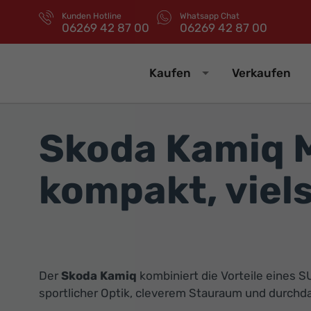
Kunden Hotline
Whatsapp Chat
06269 42 87 00
06269 42 87 00
Kaufen
Verkaufen
Skoda Kamiq M
kompakt, viels
Der
Skoda Kamiq
kombiniert die Vorteile eines 
sportlicher Optik, cleverem Stauraum und durchda