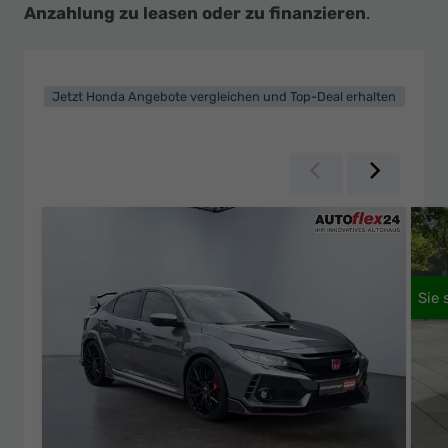
Ihr
Anzahlung zu leasen oder zu finanzieren
.
Innovatives
Autohaus
Jetzt Honda Angebote vergleichen und Top-Deal erhalten
Zurück
Weiter