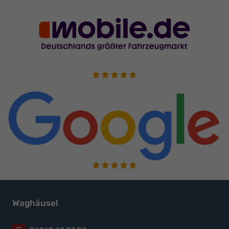
Waghäusel