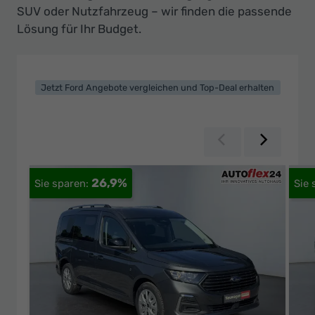
Ihr
SUV oder Nutzfahrzeug – wir finden die passende
Innovatives
Lösung für Ihr Budget.
Autohaus
Jetzt Ford Angebote vergleichen und Top-Deal erhalten
Zurück
Weiter
26,9%