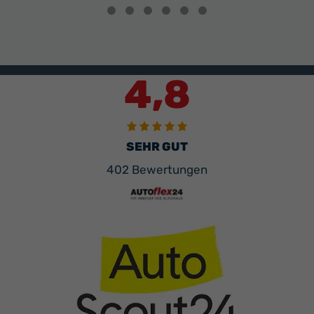
anzeigen
4,8
SEHR GUT
402 Bewertungen