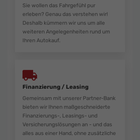
Sie wollen das Fahrgefühl pur
erleben? Genau das verstehen wir!
Deshalb kümmern wir uns um alle
weiteren Angelegenheiten rund um
Ihren Autokauf.
Finanzierung / Leasing
Gemeinsam mit unserer Partner-Bank
bieten wir Ihnen maßgeschneiderte
Finanzierungs-, Leasings- und
Versicherungslösungen an - und das
alles aus einer Hand, ohne zusätzliche