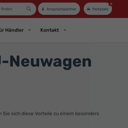
0
mer
Ansprechpartner
Parkplatz
ür Händler
Kontakt
 EU-Neuwagen
n Sie sich diese Vorteile zu einem besonders