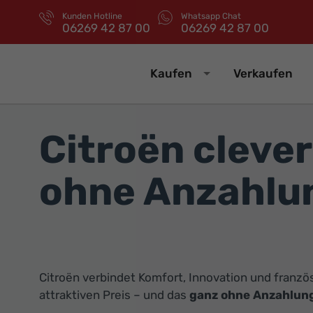
Kunden Hotline
Whatsapp Chat
06269 42 87 00
06269 42 87 00
Kaufen
Verkaufen
Citroën cleve
ohne Anzahlu
Citroën verbindet Komfort, Innovation und französ
attraktiven Preis – und das
ganz ohne Anzahlun