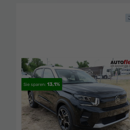
13,1%