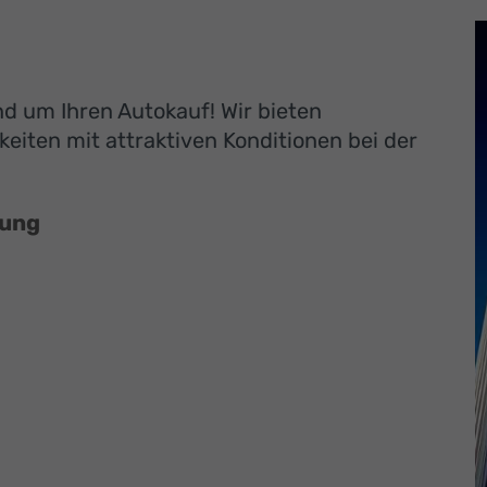
und um Ihren Autokauf! Wir bieten
eiten mit attraktiven Konditionen bei der
rung