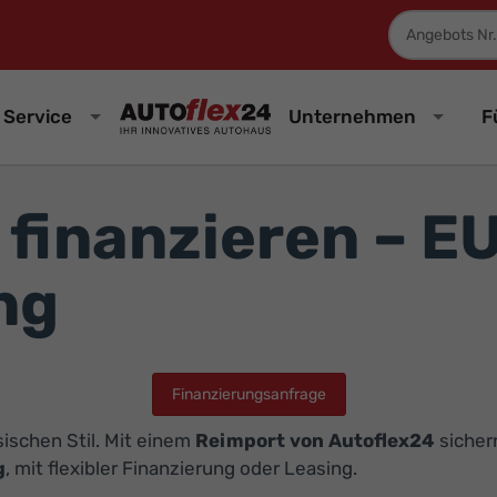
Fahrzeugnum
Service
Unternehmen
F
r finanzieren –
ng
Finanzierungsanfrage
ischen Stil. Mit einem
Reimport von Autoflex24
sicher
g
, mit flexibler Finanzierung oder Leasing.