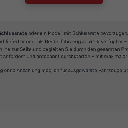
Schlussrate
oder ein Modell mit Schlussrate bevorzugen
ieferbar oder als Bestellfahrzeug ab Werk verfügbar – na
nline zur Seite und begleiten Sie durch den gesamten Pr
 anfordern und entspannt durchstarten – mit maximaler fi
g ohne Anzahlung möglich für ausgewählte Fahrzeuge ü