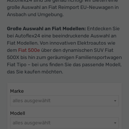
Ihr
große Auswahl an Fiat Reimport EU-Neuwagen in
Innovatives
Ansbach und Umgebung.
Autohaus
Große Auswahl an Fiat Modellen:
Entdecken Sie
bei Autoflex24 eine beeindruckende Auswahl an
Fiat Modellen. Von innovativen Elektroautos wie
dem
Fiat 500e
über den dynamischen SUV Fiat
500X bis hin zum geräumigen Familiensportwagen
Fiat Tipo – bei uns finden Sie das passende Modell,
das Sie kaufen möchten.
Marke
alles ausgewählt
Modell
alles ausgewählt