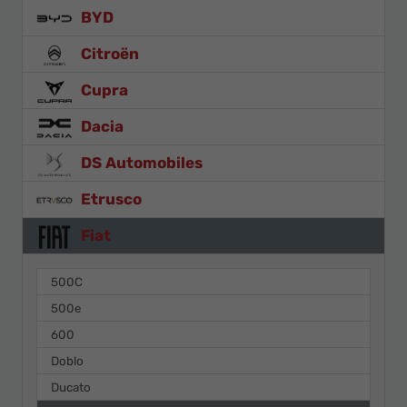
BYD
Citroën
Cupra
Dacia
DS Automobiles
Etrusco
Fiat
500C
500e
600
Doblo
Ducato