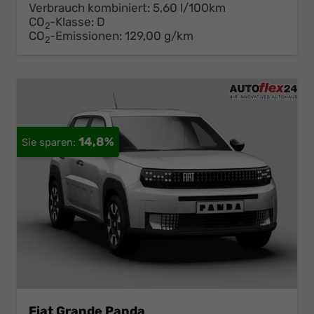
Verbrauch kombiniert:
5,60 l/100km
CO
-Klasse:
D
2
CO
-Emissionen:
129,00 g/km
2
14,8%
Fiat Grande Panda