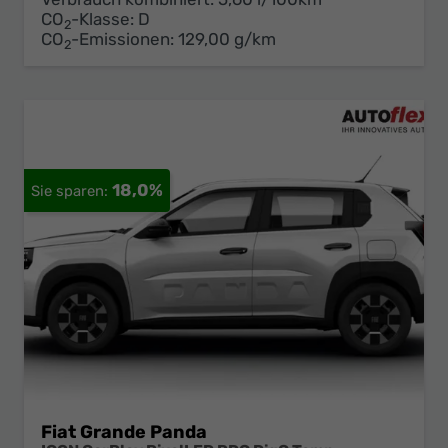
CO
-Klasse:
D
2
CO
-Emissionen:
129,00 g/km
2
18,0%
Fiat Grande Panda