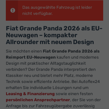
Ihr
Das ausgewählte Fahrzeug ist leider
Innovatives
nicht verfügbar.
Autohaus
Fiat Grande Panda 2026 als EU-
Neuwagen – kompakter
Allrounder mit neuem Design
Sie möchten einen
Fiat Grande Panda 2026 als
Reimport EU-Neuwagen
kaufen und modernes
Design mit praktischer Alltagstauglichkeit
verbinden? Der Grande Panda interpretiert den
Klassiker neu und bietet mehr Platz, moderne
Technik sowie effiziente Antriebe. Bei Autoflex24
erhalten Sie individuelle Lösungen rund um
Leasing & Finanzierung
sowie einen festen
persönlichen Ansprechpartner
, der Sie von der
Anfrage bis zur Fahrzeugübergabe zuverlässig