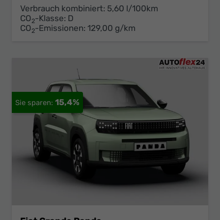
Verbrauch kombiniert:
5,60 l/100km
CO
-Klasse:
D
2
CO
-Emissionen:
129,00 g/km
2
15,4%