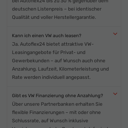
bei Autoflex24 bis zu 30 % gegenüber dem
Ihr
deutschen Listenpreis – bei identischer
Innovatives
Qualität und voller Herstellergarantie.
Autohaus
Kann ich einen VW auch leasen?
Ja. Autoflex24 bietet attraktive VW-
Leasingangebote für Privat- und
Gewerbekunden – auf Wunsch auch ohne
Anzahlung. Laufzeit, Kilometerleistung und
Rate werden individuell angepasst.
Gibt es VW Finanzierung ohne Anzahlung?
Über unsere Partnerbanken erhalten Sie
flexible Finanzierungen – mit oder ohne
Schlussrate, auf Wunsch inklusive