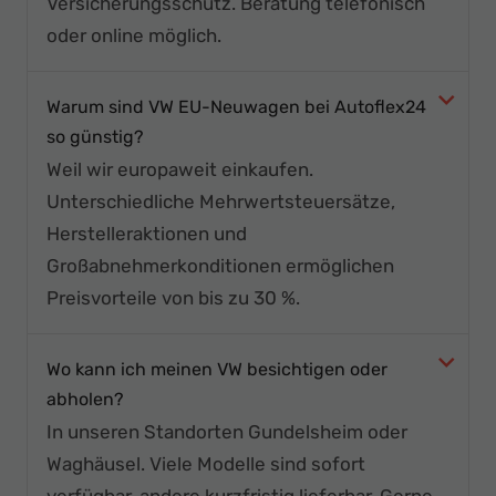
Versicherungsschutz. Beratung telefonisch
oder online möglich.
Warum sind VW EU-Neuwagen bei Autoflex24
so günstig?
Weil wir europaweit einkaufen.
Unterschiedliche Mehrwertsteuersätze,
Herstelleraktionen und
Großabnehmerkonditionen ermöglichen
Preisvorteile von bis zu 30 %.
Wo kann ich meinen VW besichtigen oder
abholen?
In unseren Standorten Gundelsheim oder
Waghäusel. Viele Modelle sind sofort
verfügbar, andere kurzfristig lieferbar. Gerne