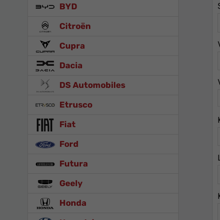
BYD
Citroën
Cupra
Dacia
DS Automobiles
Etrusco
Fiat
Ford
Futura
Geely
Honda