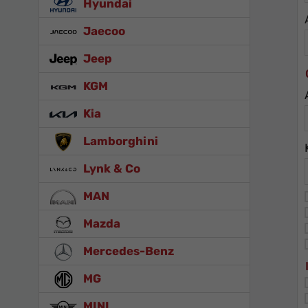
Hyundai
Jaecoo
Jeep
KGM
Kia
Lamborghini
Lynk & Co
MAN
Mazda
Mercedes-Benz
MG
MINI