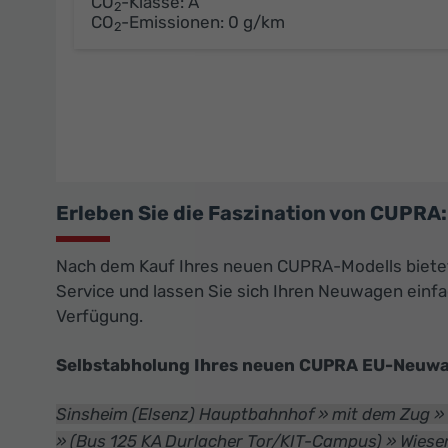
CO
-Klasse:
A
2
CO
-Emissionen:
0 g/km
2
Erleben Sie die Faszination von CUPR
Nach dem Kauf Ihres neuen CUPRA-Modells bietet 
Service und lassen Sie sich Ihren Neuwagen einfac
Verfügung.
Selbstabholung Ihres neuen CUPRA EU-Neuwag
Sinsheim (Elsenz) Hauptbahnhof » mit dem Zug 
» (Bus 125 KA Durlacher Tor/KIT-Campus) » Wiese