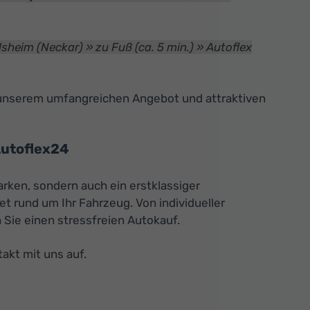
eim (Neckar) » zu Fuß (ca. 5 min.) » Autoflex
t unserem umfangreichen Angebot und attraktiven
Autoflex24
rken, sondern auch ein erstklassiger
t rund um Ihr Fahrzeug. Von individueller
Sie einen stressfreien Autokauf.
akt mit uns auf.