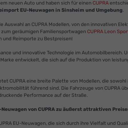
inem neuen Auto und haben sich für einen
CUPRA
entschie
eimport EU-Neuwagen in Sinsheim und Umgebung
.
de Auswahl an CUPRA Modellen, von den innovativen Ele
n zum geräumigen Familiensportwagen
CUPRA Leon Sport
 und Reimporte zu Bestpreisen!
ance und innovative Technologie im Automobilbereich. U
 Marke entwickelt, die sich auf die Produktion von leis
etet CUPRA eine breite Palette von Modellen, die sowohl 
tromobilität führend sind. Die Fahrzeuge von CUPRA über
ndruckende Performance auf der Straße.
U-Neuwagen von CUPRA zu äußerst attraktiven Preisen
 CUPRA EU-Neuwagen, die sich durch ihre Vielfalt und Qu