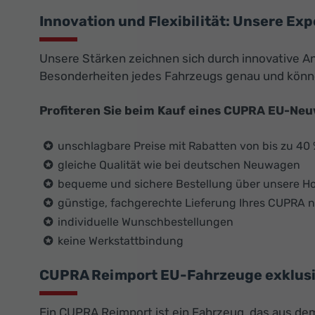
Innovation und Flexibilität: Unsere Exp
Unsere Stärken zeichnen sich durch innovative An
Besonderheiten jedes Fahrzeugs genau und könn
Profiteren Sie beim Kauf eines CUPRA EU-Ne
unschlagbare Preise mit Rabatten von bis zu 40
gleiche Qualität wie bei deutschen Neuwagen
bequeme und sichere Bestellung über unsere 
günstige, fachgerechte Lieferung Ihres CUPRA 
individuelle Wunschbestellungen
keine Werkstattbindung
CUPRA Reimport EU-Fahrzeuge exklusiv 
Ein CUPRA Reimport ist ein Fahrzeug, das aus dem