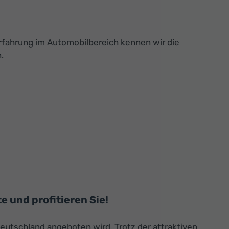
Erfahrung im Automobilbereich kennen wir die
.
 und profitieren Sie!
eutschland angeboten wird. Trotz der attraktiven