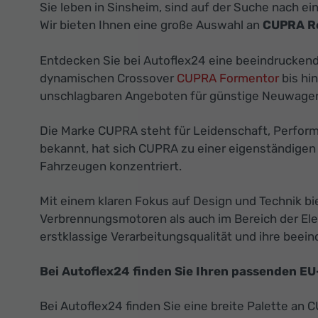
Sie leben in Sinsheim, sind auf der Suche nach e
Wir bieten Ihnen eine große Auswahl an
CUPRA R
Entdecken Sie bei Autoflex24 eine beeindrucken
dynamischen Crossover
CUPRA Formentor
bis hi
unschlagbaren Angeboten für günstige Neuwagen
Die Marke CUPRA steht für Leidenschaft, Perform
bekannt, hat sich CUPRA zu einer eigenständigen
Fahrzeugen konzentriert.
Mit einem klaren Fokus auf Design und Technik bi
Verbrennungsmotoren als auch im Bereich der Elek
erstklassige Verarbeitungsqualität und ihre beei
Bei Autoflex24 finden Sie Ihren passenden E
Bei Autoflex24 finden Sie eine breite Palette an