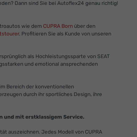
den? Dann sind Sie bei Autoflex24 genau richtig!
ktroautos wie dem
CUPRA Born
über den
stourer
. Profitieren Sie als Kunde von unseren
rsprünglich als Hochleistungssparte von SEAT
tungsstarken und emotional ansprechenden
im Bereich der konventionellen
zeugen durch ihr sportliches Design, ihre
 und mit erstklassigem Service.
alität auszeichnen. Jedes Modell von CUPRA