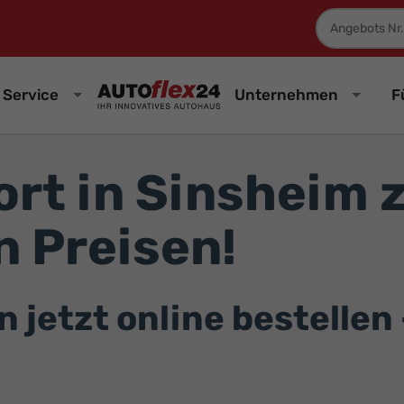
Fahrzeugnum
Service
Unternehmen
F
rt in Sinsheim 
 Preisen!
etzt online bestellen –