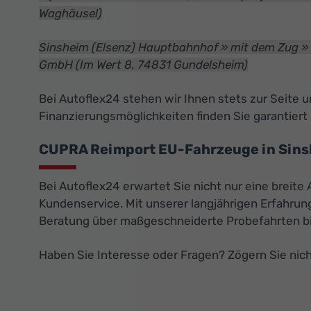
Waghäusel)
Sinsheim (Elsenz) Hauptbahnhof » mit dem Zug » B
GmbH (Im Wert 8, 74831 Gundelsheim)
Bei Autoflex24 stehen wir Ihnen stets zur Seite
Finanzierungsmöglichkeiten finden Sie garantier
CUPRA Reimport EU-Fahrzeuge in Sins
Bei Autoflex24 erwartet Sie nicht nur eine breit
Kundenservice. Mit unserer langjährigen Erfahrun
Beratung über maßgeschneiderte Probefahrten bis 
Haben Sie Interesse oder Fragen? Zögern Sie nich