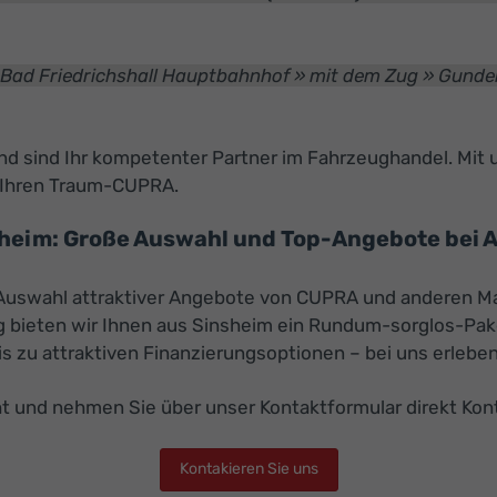
ad Friedrichshall Hauptbahnhof » mit dem Zug » Gundelsh
 und sind Ihr kompetenter Partner im Fahrzeughandel. Mi
t Ihren Traum-CUPRA.
heim: Große Auswahl und Top-Angebote bei 
e Auswahl attraktiver Angebote von CUPRA und anderen Ma
g bieten wir Ihnen aus Sinsheim ein Rundum-sorglos-Pake
zu attraktiven Finanzierungsoptionen – bei uns erleben 
t und nehmen Sie über unser Kontaktformular direkt Kont
Kontakieren Sie uns