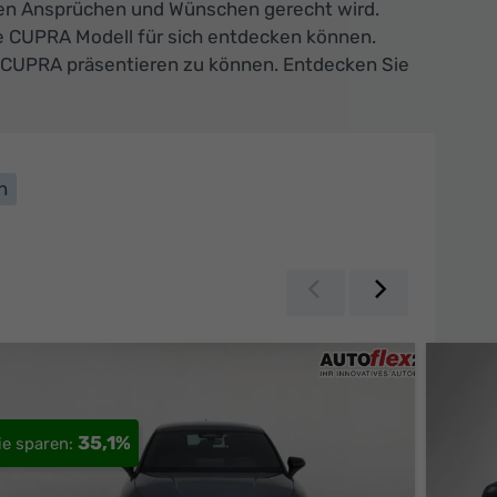
chen Ansprüchen und Wünschen gerecht wird.
e CUPRA Modell für sich entdecken können.
n CUPRA präsentieren zu können. Entdecken Sie
n
Zurück
Weiter
35,1%