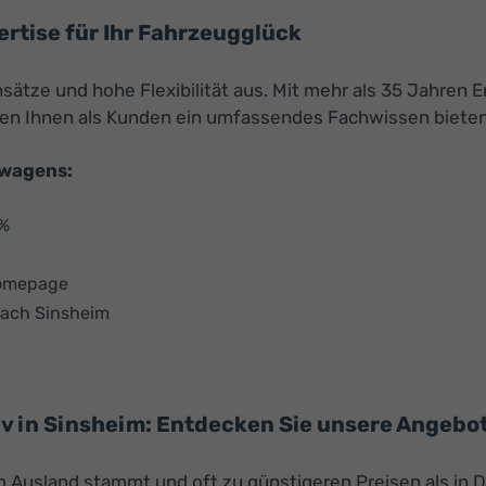
ertise für Ihr Fahrzeugglück
sätze und hohe Flexibilität aus. Mit mehr als 35 Jahren 
en Ihnen als Kunden ein umfassendes Fachwissen bieten
uwagens:
 %
Homepage
nach Sinsheim
in Sinsheim: Entdecken Sie unsere Angebote
 Ausland stammt und oft zu günstigeren Preisen als in D