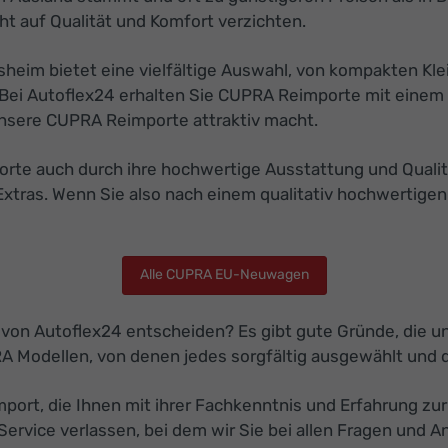
t auf Qualität und Komfort verzichten.
eim bietet eine vielfältige Auswahl, von kompakten Kle
Bei Autoflex24 erhalten Sie CUPRA Reimporte mit einem 
r unsere CUPRA Reimporte attraktiv macht.
e auch durch ihre hochwertige Ausstattung und Qualität.
Extras. Wenn Sie also nach einem qualitativ hochwertige
Alle CUPRA EU-Neuwagen
 von Autoflex24 entscheiden? Es gibt gute Gründe, die 
RA Modellen, von denen jedes sorgfältig ausgewählt und 
ort, die Ihnen mit ihrer Fachkenntnis und Erfahrung zur 
rvice verlassen, bei dem wir Sie bei allen Fragen und A