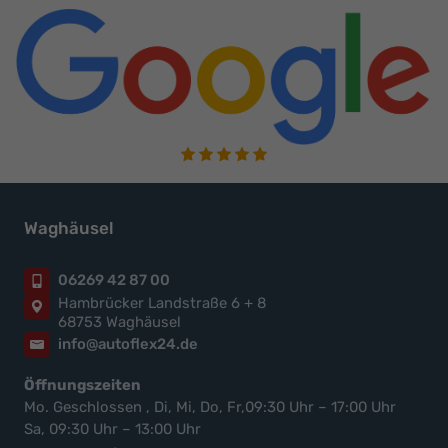
Waghäusel
06269 42 87 00
Hambrücker Landstraße 6 + 8
68753 Waghäusel
info@autoflex24.de
Öffnungszeiten
Mo. Geschlossen , Di, Mi, Do, Fr,09:30 Uhr – 17:00 Uhr
Sa, 09:30 Uhr – 13:00 Uhr