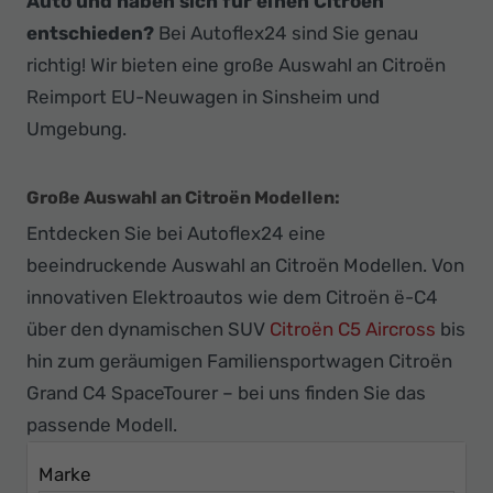
Auto und haben sich für einen Citroën
Ihr
entschieden?
Bei Autoflex24 sind Sie genau
Innovatives
richtig! Wir bieten eine große Auswahl an Citroën
Autohaus
Reimport EU-Neuwagen in Sinsheim und
Umgebung.
Große Auswahl an Citroën Modellen:
Entdecken Sie bei Autoflex24 eine
beeindruckende Auswahl an Citroën Modellen. Von
innovativen Elektroautos wie dem Citroën ë-C4
über den dynamischen SUV
Citroën C5 Aircross
bis
hin zum geräumigen Familiensportwagen Citroën
Grand C4 SpaceTourer – bei uns finden Sie das
passende Modell.
Marke