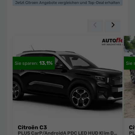
Jetzt Citroen Angebote vergleichen und Top-Deal erhalten
Zurück
Weiter
13,1%
Citroën C3
Ci
PLUS CarP/AndroidA PDC LED HUD Klim DAB BT