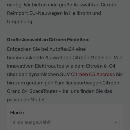
Ihr
richtig! Wir bieten eine große Auswahl an Citroën
Innovatives
Reimport EU-Neuwagen in Heilbronn und
Autohaus
Umgebung.
Große Auswahl an Citroën Modellen:
Entdecken Sie bei Autoflex24 eine
beeindruckende Auswahl an Citroën Modellen. Von
innovativen Elektroautos wie dem Citroën ë-C4
über den dynamischen SUV
Citroën C5 Aircross
bis
hin zum geräumigen Familiensportwagen Citroën
Grand C4 SpaceTourer – bei uns finden Sie das
passende Modell.
Marke
alles ausgewählt