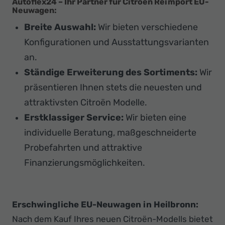
Autoflex24 – Ihr Partner für Citroën Reimport EU-
Neuwagen
:
Breite Auswahl:
Wir bieten verschiedene
Konfigurationen und Ausstattungsvarianten
an.
Ständige Erweiterung des Sortiments:
Wir
präsentieren Ihnen stets die neuesten und
attraktivsten Citroën Modelle.
Erstklassiger Service:
Wir bieten eine
individuelle Beratung, maßgeschneiderte
Probefahrten und attraktive
Finanzierungsmöglichkeiten.
Erschwingliche EU-Neuwagen in Heilbronn:
Nach dem Kauf Ihres neuen Citroën-Modells bietet