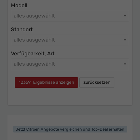
Modell
alles ausgewählt
Standort
alles ausgewählt
Verfügbarkeit, Art
alles ausgewählt
12359
Ergebnisse anzeigen
zurücksetzen
Jetzt Citroen Angebote vergleichen und Top-Deal erhalten