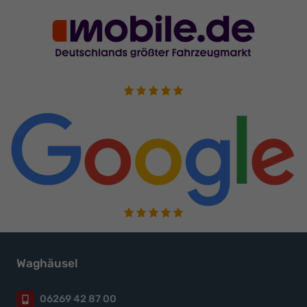
Waghäusel
06269 42 87 00