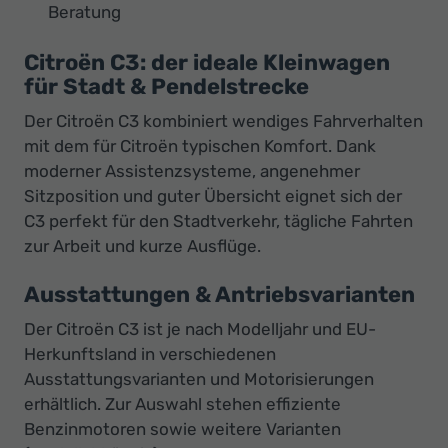
Beratung
Citroën C3: der ideale Kleinwagen
für Stadt & Pendelstrecke
Der Citroën C3 kombiniert wendiges Fahrverhalten
mit dem für Citroën typischen Komfort. Dank
moderner Assistenzsysteme, angenehmer
Sitzposition und guter Übersicht eignet sich der
C3 perfekt für den Stadtverkehr, tägliche Fahrten
zur Arbeit und kurze Ausflüge.
Ausstattungen & Antriebsvarianten
Der Citroën C3 ist je nach Modelljahr und EU-
Herkunftsland in verschiedenen
Ausstattungsvarianten und Motorisierungen
erhältlich. Zur Auswahl stehen effiziente
Benzinmotoren sowie weitere Varianten