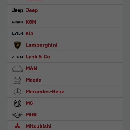
Jeep
KGM
Kia
Lamborghini
Lynk & Co
MAN
Mazda
Mercedes-Benz
MG
MINI
Mitsubishi