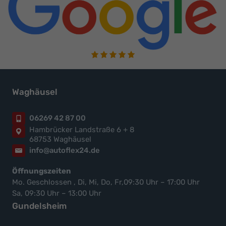
Waghäusel
06269 42 87 00
Hambrücker Landstraße 6 + 8
68753 Waghäusel
info@autoflex24.de
Öffnungszeiten
Mo. Geschlossen , Di, Mi, Do, Fr,09:30 Uhr – 17:00 Uhr
Sa, 09:30 Uhr – 13:00 Uhr
Gundelsheim