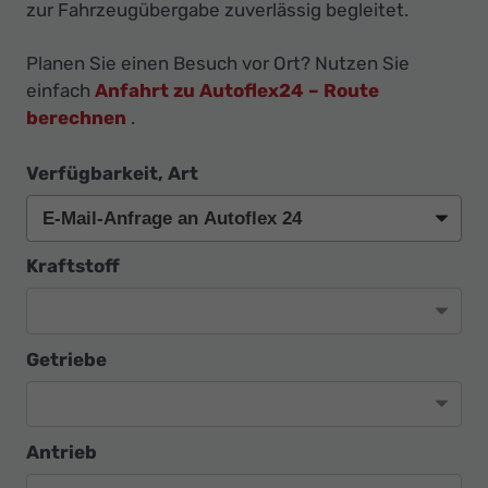
Ihr
zur Fahrzeugübergabe zuverlässig begleitet.
Innovatives
Planen Sie einen Besuch vor Ort? Nutzen Sie
Autohaus
einfach
Anfahrt zu Autoflex24 – Route
berechnen
.
Verfügbarkeit, Art
Kraftstoff
Getriebe
Antrieb