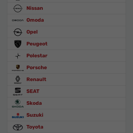
Nissan
Omoda
Opel
Peugeot
Polestar
Porsche
Renault
SEAT
Skoda
Suzuki
Toyota