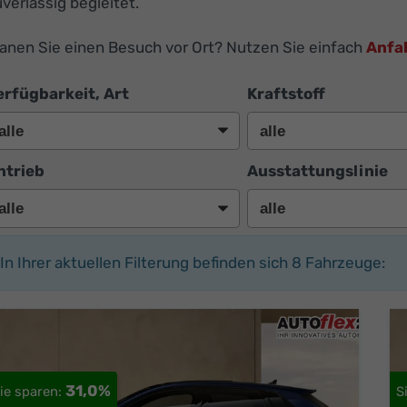
verlässig begleitet.
lanen Sie einen Besuch vor Ort? Nutzen Sie einfach
Anfa
erfügbarkeit, Art
Kraftstoff
ntrieb
Ausstattungslinie
In Ihrer aktuellen Filterung befinden sich
8
Fahrzeuge:
31,0%