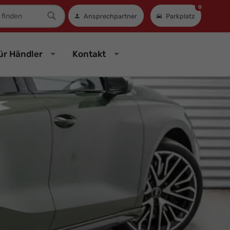
0
mer
Ansprechpartner
Parkplatz
ür Händler
Kontakt