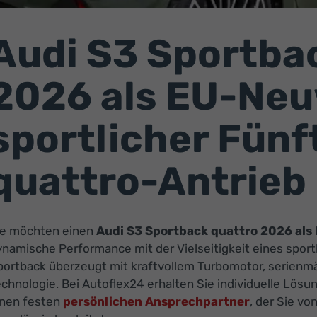
Audi S3 Sportba
2026 als EU-Ne
sportlicher Fünf
quattro-Antrieb
ie möchten einen
Audi S3 Sportback quattro 2026 al
ynamische Performance mit der Vielseitigkeit eines spor
portback überzeugt mit kraftvollem Turbomotor, serienm
chnologie. Bei Autoflex24 erhalten Sie individuelle Lös
inen festen
persönlichen Ansprechpartner
, der Sie v