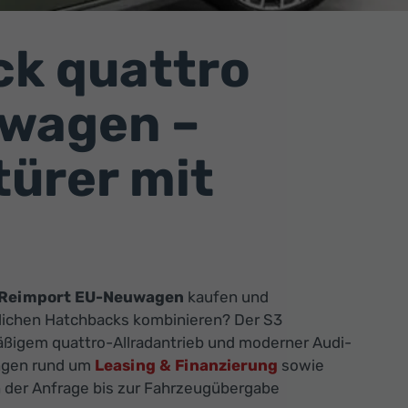
ck quattro
uwagen –
türer mit
s Reimport EU-Neuwagen
kaufen und
tlichen Hatchbacks kombinieren? Der S3
äßigem quattro-Allradantrieb und moderner Audi-
ungen rund um
Leasing & Finanzierung
sowie
on der Anfrage bis zur Fahrzeugübergabe