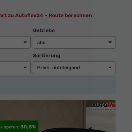
hrt zu Autoflex24 – Route berechnen
.
Getriebe
Sortierung
30,8%