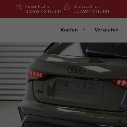
Kunden Hotline
Whatsapp Chat
06269 42 87 00
06269 42 87 00
Kaufen
Verkaufen