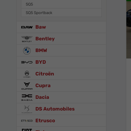
SQ5
SQ5 Sportback
Baw
Bentley
BMW
BYD
Citroën
Cupra
Dacia
DS Automobiles
Etrusco