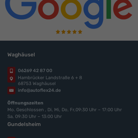
Waghäusel
06269 42 87 00
Hambrücker Landstraße 6 + 8
68753 Waghäusel
info@autoflex24.de
Öffnungszeiten
Mo. Geschlossen , Di, Mi, Do, Fr,09:30 Uhr – 17:00 Uhr
Sa, 09:30 Uhr – 13:00 Uhr
Gundelsheim