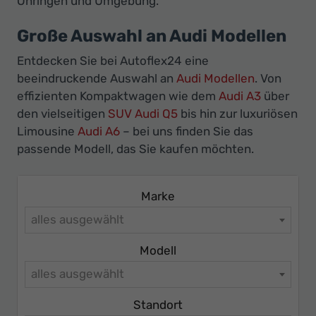
Öhringen und Umgebung.
Ihr
Innovatives
Große Auswahl an Audi Modellen
Autohaus
Entdecken Sie bei Autoflex24 eine
beeindruckende Auswahl an
Audi Modellen
. Von
effizienten Kompaktwagen wie dem
Audi A3
über
den vielseitigen
SUV Audi Q5
bis hin zur luxuriösen
Limousine
Audi A6
– bei uns finden Sie das
passende Modell, das Sie kaufen möchten.
Marke
alles ausgewählt
Modell
alles ausgewählt
Standort