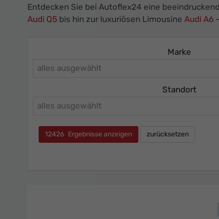
Entdecken Sie bei Autoflex24 eine beeindrucken
Audi Q5
bis hin zur luxuriösen Limousine
Audi A6
–
Marke
alles ausgewählt
Standort
alles ausgewählt
12426
Ergebnisse anzeigen
zurücksetzen