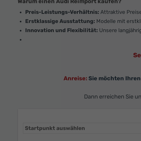
Warum einen Audi Reimport kaufen?
Preis-Leistungs-Verhältnis:
Attraktive Preis
Erstklassige Ausstattung:
Modelle mit erstkl
Innovation und Flexibilität:
Unsere langjähri
Se
Anreise:
Sie möchten Ihren
Dann erreichen Sie un