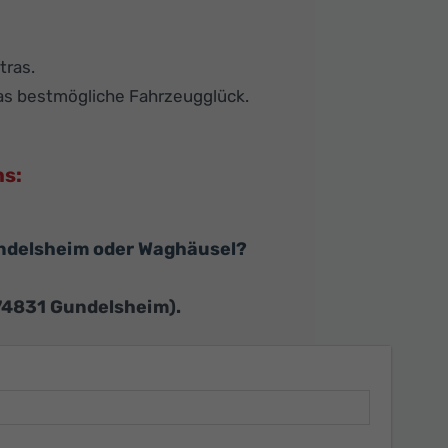
tras.
das bestmögliche Fahrzeugglück.
ns:
ndelsheim oder Waghäusel?
 74831 Gundelsheim).