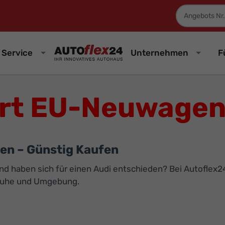
Fahrzeugnum
Service
Unternehmen
F
rt EU-Neuwagen 
en – Günstig Kaufen
d haben sich für einen Audi entschieden? Bei Autoflex24 
sruhe und Umgebung.