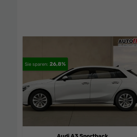
26,8%
Audi A3 Sportback