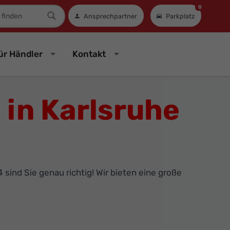
0
mer
Ansprechpartner
Parkplatz
ür Händler
Kontakt
in Karlsruhe
sind Sie genau richtig! Wir bieten eine große