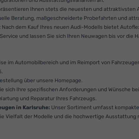
igurationen und Ausstattungsvarianten an.
präsentieren Ihnen stets die neuesten und attraktivsten 
duelle Beratung, maßgeschneiderte Probefahrten und attra
:
Nach dem Kauf Ihres neuen Audi-Modells bietet Autofle
Service und lassen Sie sich Ihren Neuwagen bis vor die Ha
se im Automobilbereich und im Reimport von Fahrzeuge
%.
Bestellung über unsere Homepage.
Sie sich Ihre spezifischen Anforderungen und Wünsche be
r Wartung und Reparatur Ihres Fahrzeugs.
ugen in Karlsruhe:
Unser Sortiment umfasst kompakte 
ie Vielfalt der Modelle und die hochwertige Ausstattun