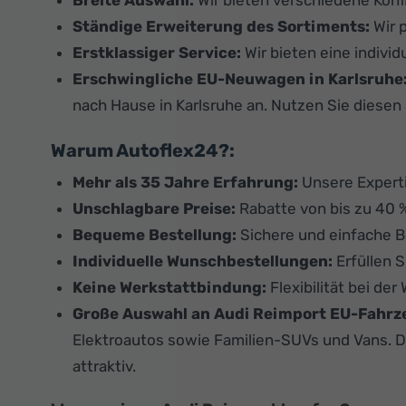
Breite Auswahl:
Wir bieten verschiedene Konf
Ständige Erweiterung des Sortiments:
Wir 
Erstklassiger Service:
Wir bieten eine indivi
Erschwingliche EU-Neuwagen in Karlsruhe
nach Hause in Karlsruhe an. Nutzen Sie diesen 
Warum Autoflex24?:
Mehr als 35 Jahre Erfahrung:
Unsere Experti
Unschlagbare Preise:
Rabatte von bis zu 40 
Bequeme Bestellung:
Sichere und einfache 
Individuelle Wunschbestellungen:
Erfüllen 
Keine Werkstattbindung:
Flexibilität bei de
Große Auswahl an Audi Reimport EU-Fahrze
Elektroautos sowie Familien-SUVs und Vans. D
attraktiv.