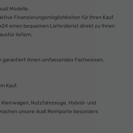
Audi Modelle.
ktive Finanzierungsmöglichkeiten für Ihren Kauf.
x24 einen bequemen Lieferdienst direkt zu Ihnen
ustür liefern.
n garantiert Ihnen umfassendes Fachwissen.
im Kauf.
Kleinwagen, Nutzfahrzeuge, Hybrid- und
g machen unsere Audi Reimporte besonders