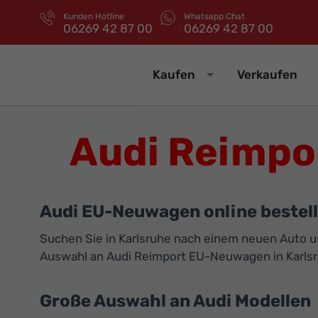
Kunden Hotline
Whatsapp Chat
06269 42 87 00
06269 42 87 00
Kaufen
Verkaufen
Audi Reimpo
Audi EU-Neuwagen online bestell
Suchen Sie in Karlsruhe nach einem neuen Auto un
Auswahl an Audi Reimport EU-Neuwagen in Karl
Große Auswahl an Audi Modellen