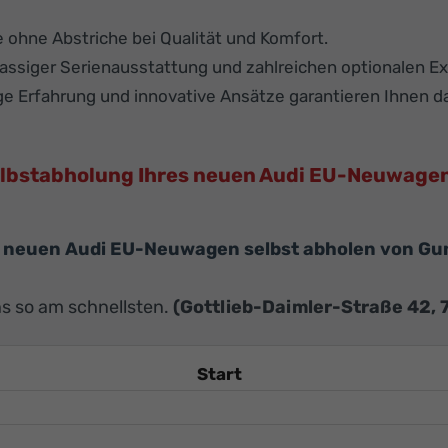
e ohne Abstriche bei Qualität und Komfort.
assiger Serienausstattung und zahlreichen optionalen Ex
ge Erfahrung und innovative Ansätze garantieren Ihnen 
lbstabholung Ihres neuen Audi EU-Neuwage
 neuen Audi EU-Neuwagen selbst abholen von Gu
s so am schnellsten.
(Gottlieb-Daimler-Straße 42,
Start