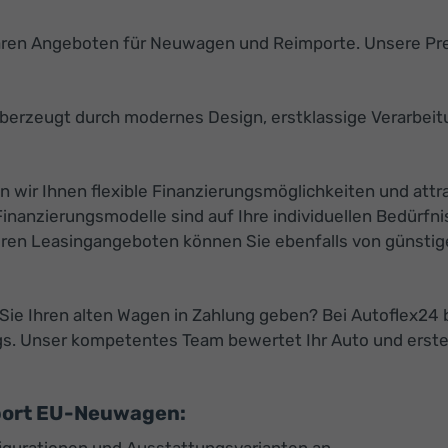
aren Angeboten für Neuwagen und Reimporte. Unsere Pre
berzeugt durch modernes Design, erstklassige Verarbeit
n wir Ihnen flexible Finanzierungsmöglichkeiten und attr
anzierungsmodelle sind auf Ihre individuellen Bedürfni
eren Leasingangeboten können Sie ebenfalls von günstige
ie Ihren alten Wagen in Zahlung geben? Bei Autoflex24 bi
gs. Unser kompetentes Team bewertet Ihr Auto und erste
mport EU-Neuwagen: