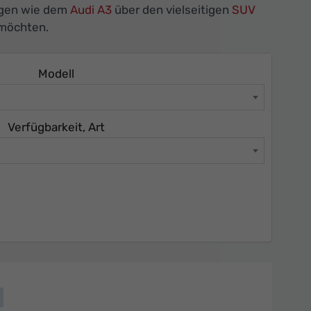
agen wie dem
Audi A3
über den vielseitigen
SUV
 möchten.
Modell
Verfügbarkeit, Art