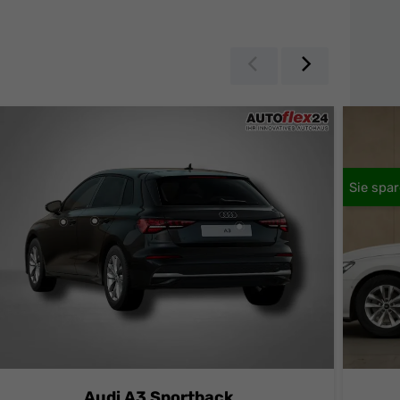
Zurück
Weiter
Audi A3 Sportback