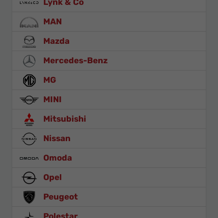
Lynk & Co
MAN
Mazda
Mercedes-Benz
MG
MINI
Mitsubishi
Nissan
Omoda
Opel
Peugeot
Polestar