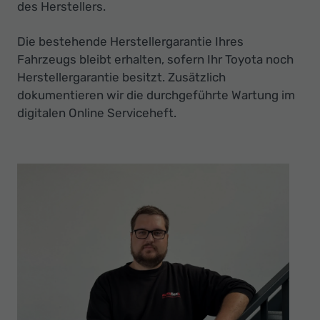
Ihr
des Herstellers.
Innovatives
Die bestehende Herstellergarantie Ihres
Autohaus
Fahrzeugs bleibt erhalten, sofern Ihr Toyota noch
Herstellergarantie besitzt. Zusätzlich
dokumentieren wir die durchgeführte Wartung im
digitalen Online Serviceheft.