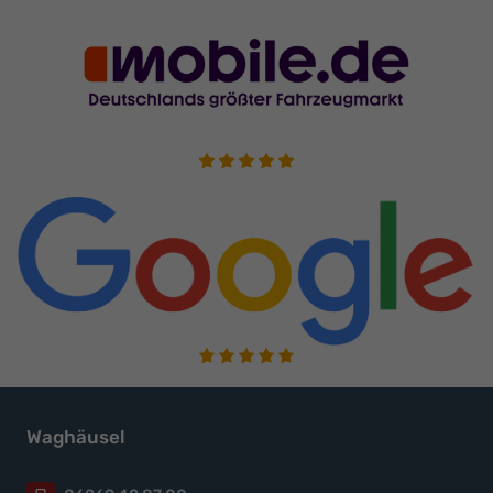
Waghäusel