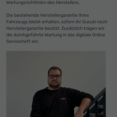
Ihr
Wartungsrichtlinien des Herstellers.
Innovatives
Die bestehende Herstellergarantie Ihres
Autohaus
Fahrzeugs bleibt erhalten, sofern Ihr Suzuki noch
Herstellergarantie besitzt. Zusätzlich tragen wir
die durchgeführte Wartung in das digitale Online
Serviceheft ein.