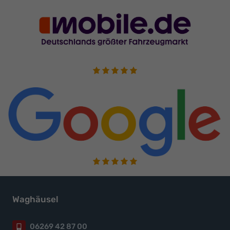
Waghäusel
06269 42 87 00