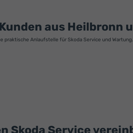
r Kunden aus Heilbronn
ne praktische Anlaufstelle für Skoda Service und Wartung.
en Skoda Service verei