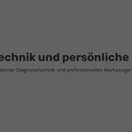
echnik und persönliche
oderner Diagnosetechnik und professionellen Werkzeuge