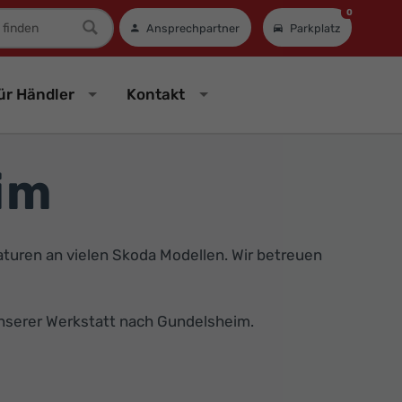
0
mer
Ansprechpartner
Parkplatz
ür Händler
Kontakt
im
aturen an vielen Skoda Modellen. Wir betreuen
nserer Werkstatt nach Gundelsheim.