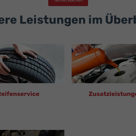
Termin buchen
re Leistungen im Über
Reifenservice
Zusatzleistung