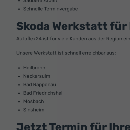
Saubere Arbeit
Schnelle Terminvergabe
Skoda Werkstatt fü
Autoflex24 ist für viele Kunden aus der Region ei
Unsere Werkstatt ist schnell erreichbar aus:
Heilbronn
Neckarsulm
Bad Rappenau
Bad Friedrichshall
Mosbach
Sinsheim
Jetzt Termin für Ihr