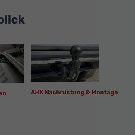
blick
AHK Nachrüstung & Montage
en