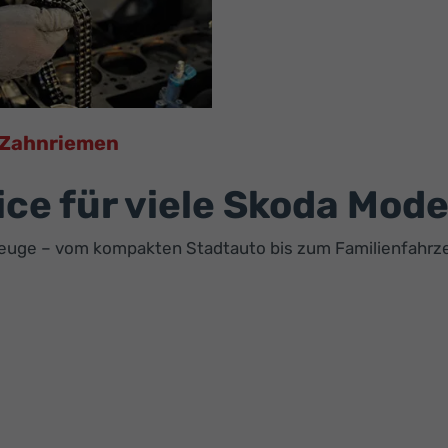
Zahnriemen
ice für viele Skoda Mode
zeuge – vom kompakten Stadtauto bis zum Familienfahrz