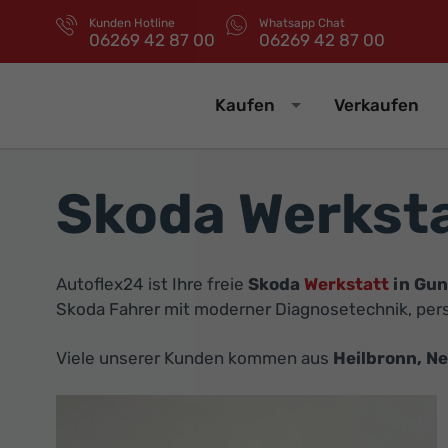
Kunden Hotline
Whatsapp Chat
06269 42 87 00
06269 42 87 00
Kaufen
Verkaufen
Skoda Werksta
Autoflex24 ist Ihre freie
Skoda
Werkstatt
in Gun
Skoda Fahrer mit moderner Diagnosetechnik, pers
Viele unserer Kunden kommen aus
Heilbronn, N