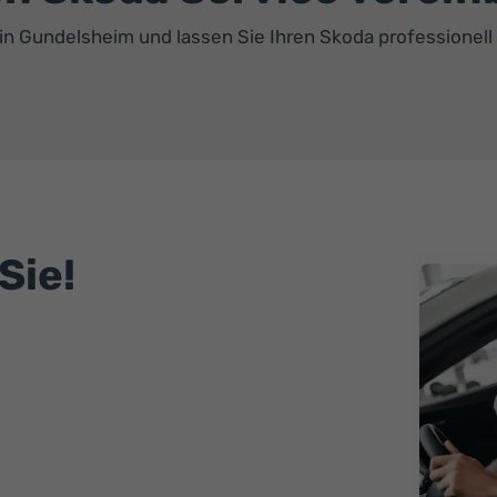
4 in Gundelsheim und lassen Sie Ihren Skoda professionel
Sie!