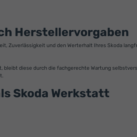
ch Herstellervorgaben
t, Zuverlässigkeit und den Werterhalt Ihres Skoda langfr
t, bleibt diese durch die fachgerechte Wartung selbstver
t.
ls Skoda Werkstatt