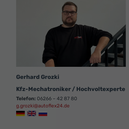
Gerhard Grozki
Kfz-Mechatroniker / Hochvoltexperte
Telefon:
06266 – 42 87 80
g.grozki@autoflex24.de