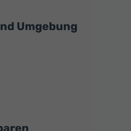
 und Umgebung
nbaren