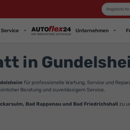
Fahrzeugnum
Service
Unternehmen
F
tt in Gundelshe
delsheim
für professionelle Wartung, Service und Repar
önlicher Beratung und zuverlässigem Service.
eckarsulm, Bad Rappenau und Bad Friedrichshall
zu u