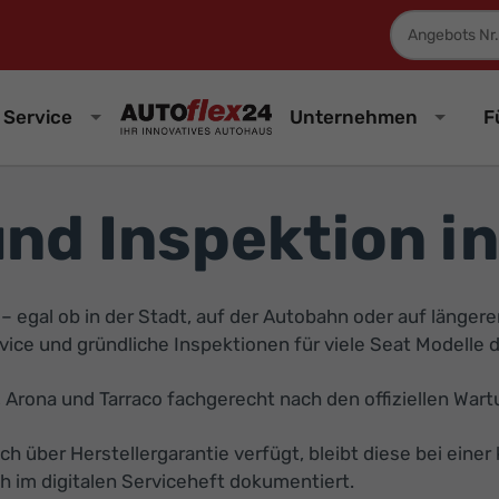
Fahrzeugnum
Service
Unternehmen
F
und Inspektion i
g – egal ob in der Stadt, auf der Autobahn oder auf länger
vice und gründliche Inspektionen für viele Seat Modelle 
 Arona und Tarraco fachgerecht nach den offiziellen Wartu
och über Herstellergarantie verfügt, bleibt diese bei eine
 im digitalen Serviceheft dokumentiert.