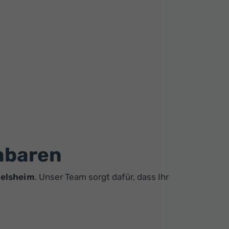
inbaren
delsheim
. Unser Team sorgt dafür, dass Ihr