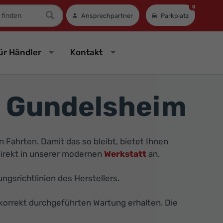
0
mer
Ansprechpartner
Parkplatz
ür Händler
Kontakt
n Gundelsheim
en Fahrten. Damit das so bleibt, bietet Ihnen
direkt in unserer modernen
Werkstatt
an.
ngsrichtlinien des Herstellers.
r korrekt durchgeführten Wartung erhalten. Die