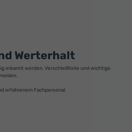
nd Werterhalt
tig erkannt werden. Verschleißteile und wichtige
rmeiden.
und erfahrenem Fachpersonal.