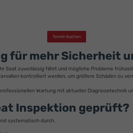
Termin buchen
 für mehr Sicherheit u
Ihr Seat zuverlässig fährt und mögliche Probleme frühzei
ervallen kontrolliert werden, um größere Schäden zu ve
professionellen Wartung mit aktueller Diagnosetechnik 
eat Inspektion geprüft?
 und systematisch durch.