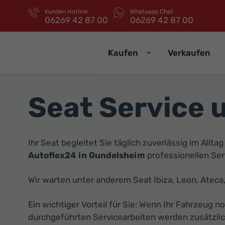
Kunden Hotline
Whatsapp Chat
06269 42 87 00
06269 42 87 00
Kaufen
Verkaufen
Seat Service 
Ihr Seat begleitet Sie täglich zuverlässig im Allta
Autoflex24 in Gundelsheim
professionellen Ser
Wir warten unter anderem Seat Ibiza, Leon, Ateca,
Ein wichtiger Vorteil für Sie: Wenn Ihr Fahrzeug n
durchgeführten Servicearbeiten werden zusätzlich