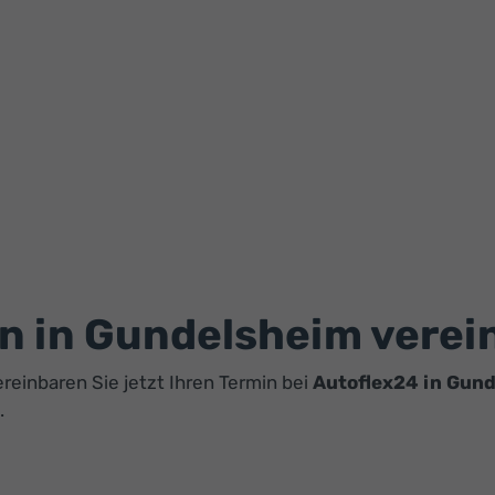
on in Gundelsheim vere
reinbaren Sie jetzt Ihren Termin bei
Autoflex24 in Gun
.