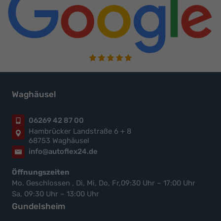
Waghäusel
06269 42 87 00
Hambrücker Landstraße 6 + 8
68753 Waghäusel
info@autoflex24.de
Öffnungszeiten
Mo. Geschlossen , Di, Mi, Do, Fr,09:30 Uhr – 17:00 Uhr
Sa, 09:30 Uhr – 13:00 Uhr
Gundelsheim