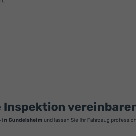
t.
e Inspektion vereinbare
4 in Gundelsheim
und lassen Sie Ihr Fahrzeug professione