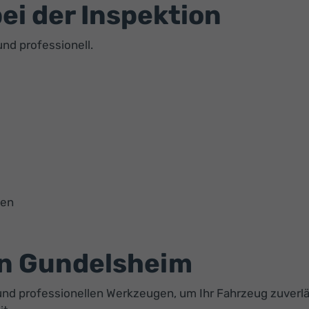
ei der Inspektion
und professionell.
men
in Gundelsheim
nd professionellen Werkzeugen, um Ihr Fahrzeug zuverlä