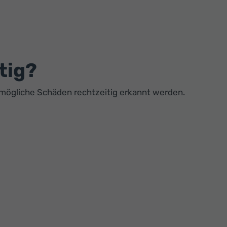
tig?
nd mögliche Schäden rechtzeitig erkannt werden.