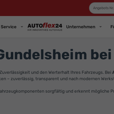
Fahrzeugnum
Service
Unternehmen
F
 Gundelsheim bei
 Zuverlässigkeit und den Werterhalt Ihres Fahrzeugs. Bei
rken – zuverlässig, transparent und nach modernen Werks
Fahrzeugkomponenten sorgfältig und erkennt mögliche Pr