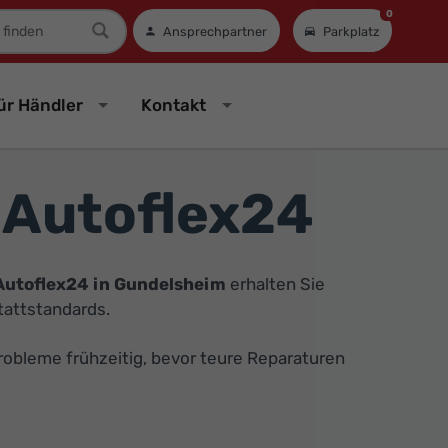
0
mer
Ansprechpartner
Parkplatz
ür Händler
Kontakt
 Autoflex24
Autoflex24 in Gundelsheim
erhalten Sie
tattstandards.
obleme frühzeitig, bevor teure Reparaturen