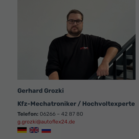
Gerhard Grozki
Kfz-Mechatroniker / Hochvoltexperte
Telefon:
06266 – 42 87 80
g.grozki@autoflex24.de