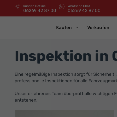
Kunden Hotline
Whatsapp Chat
06269 42 87 00
06269 42 87 00
Kaufen
Verkaufen
Inspektion in
Eine regelmäßige Inspektion sorgt für Sicherheit,
professionelle Inspektionen für alle Fahrzeugma
Unser erfahrenes Team überprüft alle wichtigen 
entstehen.