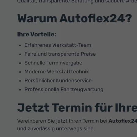
Qualität, transparente Beratung und saubere Arbei
Warum Autoflex24?
Ihre Vorteile:
Erfahrenes Werkstatt-Team
Faire und transparente Preise
Schnelle Terminvergabe
Moderne Werkstatttechnik
Persönlicher Kundenservice
Professionelle Fahrzeugwartung
Jetzt Termin für Ihr
Vereinbaren Sie jetzt Ihren Termin bei
Autoflex2
und zuverlässig unterwegs sind.