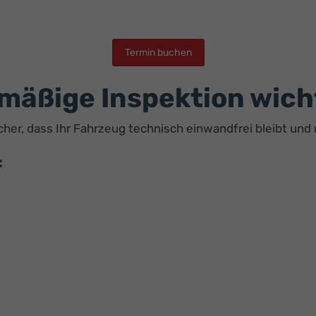
Termin buchen
lmäßige Inspektion wich
sicher, dass Ihr Fahrzeug technisch einwandfrei bleibt u
: