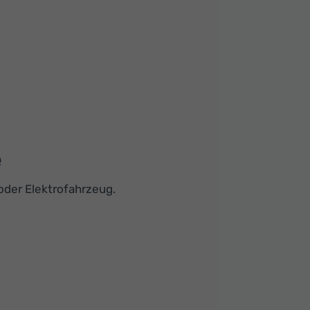
e
der Elektrofahrzeug.