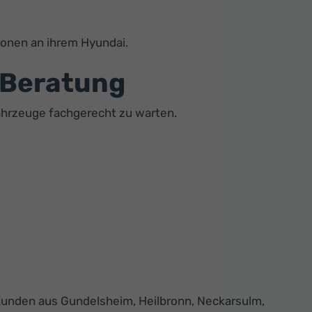
ionen an ihrem Hyundai.
 Beratung
ahrzeuge fachgerecht zu warten.
 Kunden aus Gundelsheim, Heilbronn, Neckarsulm,