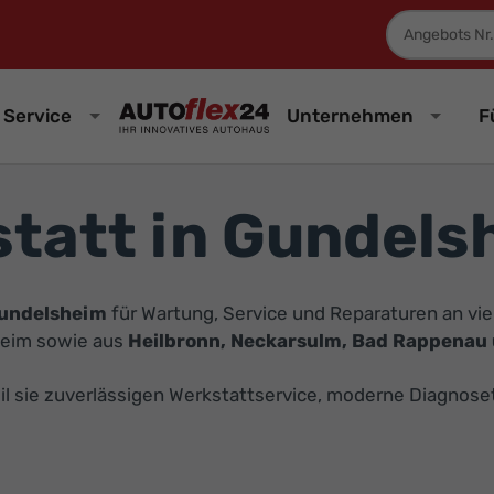
Fahrzeugnum
Service
Unternehmen
F
tatt in Gundels
Gundelsheim
für Wartung, Service und Reparaturen an vie
heim sowie aus
Heilbronn, Neckarsulm, Bad Rappenau 
il sie zuverlässigen Werkstattservice, moderne Diagnose