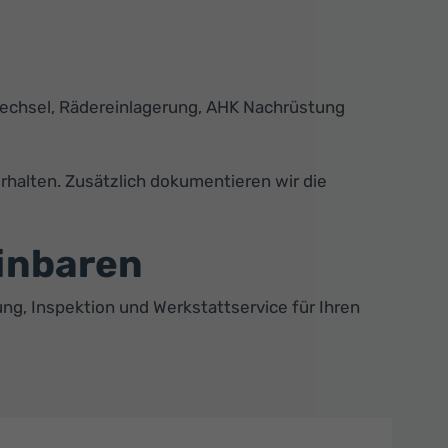
wechsel, Rädereinlagerung, AHK Nachrüstung
erhalten. Zusätzlich dokumentieren wir die
einbaren
ng, Inspektion und Werkstattservice für Ihren