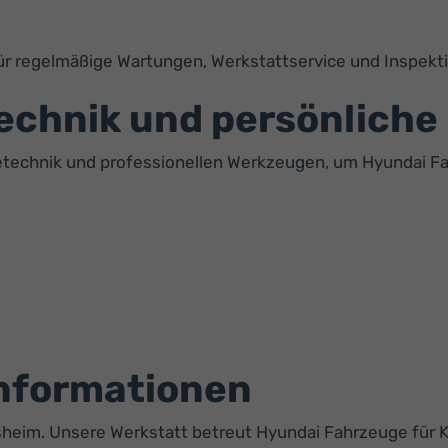
ür regelmäßige Wartungen, Werkstattservice und Inspekt
echnik und persönliche
etechnik und professionellen Werkzeugen, um Hyundai F
Informationen
elsheim. Unsere Werkstatt betreut Hyundai Fahrzeuge für