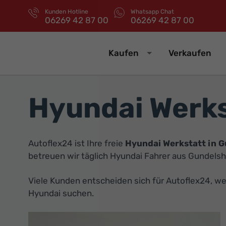
Kunden Hotline
Whatsapp Chat
06269 42 87 00
06269 42 87 00
Kaufen
Verkaufen
Hyundai Werks
Autoflex24 ist Ihre freie
Hyundai Werkstatt in 
betreuen wir täglich Hyundai Fahrer aus Gundels
Viele Kunden entscheiden sich für Autoflex24, we
Hyundai suchen.