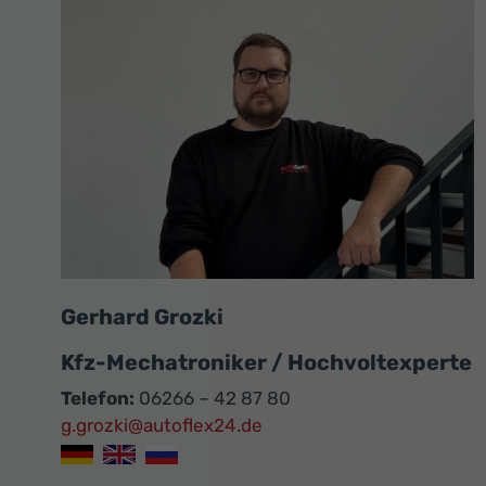
Gerhard Grozki
Kfz-Mechatroniker / Hochvoltexperte
Telefon:
06266 – 42 87 80
g.grozki@autoflex24.de