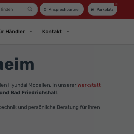
0
mer
Ansprechpartner
Parkplatz
ür Händler
Kontakt
heim
len Hyundai Modellen. In unserer
Werkstatt
und Bad Friedrichshall
.
technik und persönliche Beratung für ihren