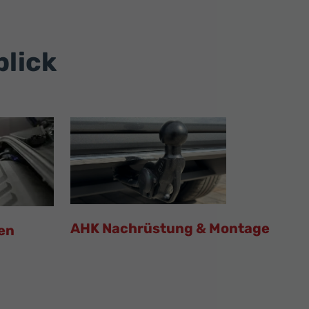
blick
AHK Nachrüstung & Montage
en