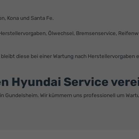
son, Kona und Santa Fe.
Herstellervorgaben, Ölwechsel, Bremsenservice, Reifen
 bleibt diese bei einer Wartung nach Herstellervorgaben 
ren Hyundai Service ver
4 in Gundelsheim. Wir kümmern uns professionell um Wartu