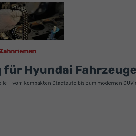
Zahnriemen
 für Hyundai Fahrzeug
elle – vom kompakten Stadtauto bis zum modernen SUV o