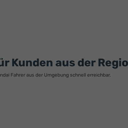
ür Kunden aus der Regi
undai Fahrer aus der Umgebung schnell erreichbar.