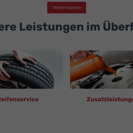
Termin buchen
re Leistungen im Über
Reifenservice
Zusatzleistung