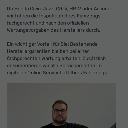
Ihr
Ob Honda Civic, Jazz, CR-V, HR-V oder Accord –
Innovatives
wir führen die Inspektion Ihres Fahrzeugs
Autohaus
fachgerecht und nach den offiziellen
Wartungsvorgaben des Herstellers durch.
Ein wichtiger Vorteil für Sie: Bestehende
Herstellergarantien bleiben bei einer
fachgerechten Wartung erhalten. Zusätzlich
dokumentieren wir alle Servicearbeiten im
digitalen Online Serviceheft Ihres Fahrzeugs.