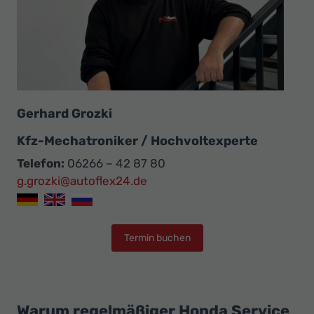
Gerhard Grozki
Kfz-Mechatroniker / Hochvoltexperte
Telefon:
06266 – 42 87 80
g.grozki@autoflex24.de
Termin buchen
Warum regelmäßiger Honda Service