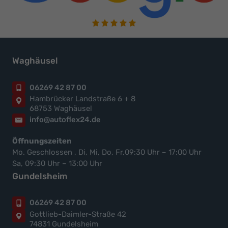
Waghäusel
06269 42 87 00
Hambrücker Landstraße 6 + 8
68753 Waghäusel
info@autoflex24.de
Öffnungszeiten
Mo. Geschlossen , Di, Mi, Do, Fr,09:30 Uhr – 17:00 Uhr
Sa, 09:30 Uhr – 13:00 Uhr
Gundelsheim
06269 42 87 00
Gottlieb-Daimler-Straße 42
74831 Gundelsheim