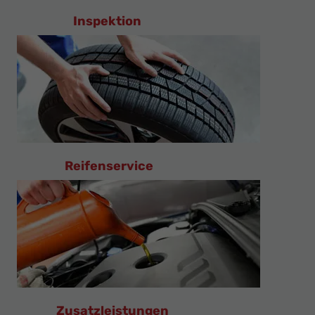
Inspektion
Reifenservice
Zusatzleistungen