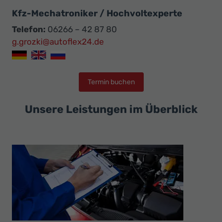
Kfz-Mechatroniker / Hochvoltexperte
Telefon:
06266 – 42 87 80
g.grozki@autoflex24.de
Termin buchen
Unsere Leistungen im Überblick