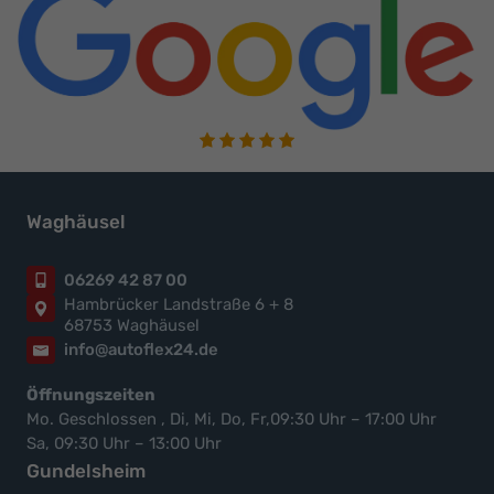
Waghäusel
06269 42 87 00
Hambrücker Landstraße 6 + 8
68753 Waghäusel
info@autoflex24.de
Öffnungszeiten
Mo. Geschlossen , Di, Mi, Do, Fr,09:30 Uhr – 17:00 Uhr
Sa, 09:30 Uhr – 13:00 Uhr
Gundelsheim