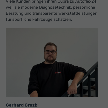
Viele Kunden bringen ihren Cupra zu Autoflex24,
Ihr
weil sie moderne Diagnosetechnik, persönliche
Innovatives
Beratung und transparente Werkstattleistungen
Autohaus
für sportliche Fahrzeuge schätzen.
Gerhard Grozki