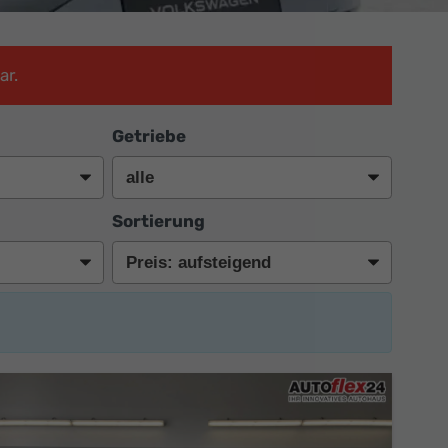
ar.
Getriebe
Sortierung