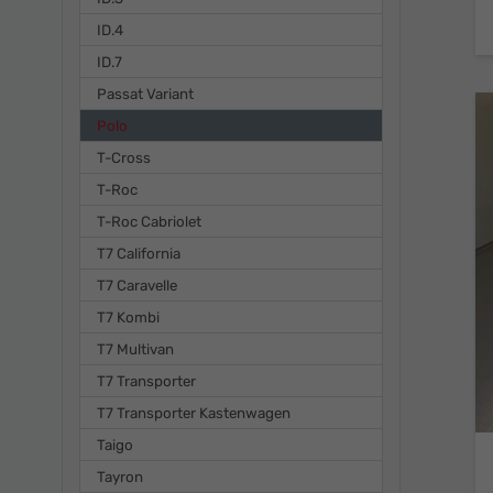
ID.4
ID.7
Passat Variant
Polo
T-Cross
T-Roc
T-Roc Cabriolet
T7 California
T7 Caravelle
T7 Kombi
T7 Multivan
T7 Transporter
T7 Transporter Kastenwagen
Taigo
Tayron