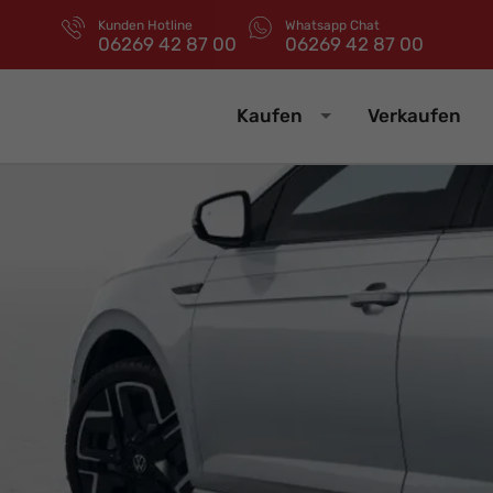
Kunden Hotline
Whatsapp Chat
06269 42 87 00
06269 42 87 00
Kaufen
Verkaufen