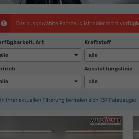
Das ausgewählte Fahrzeug ist leider nicht verfügb
erfügbarkeit, Art
Kraftstoff
ntrieb
Ausstattungslinie
In Ihrer aktuellen Filterung befinden sich
137
Fahrzeuge: