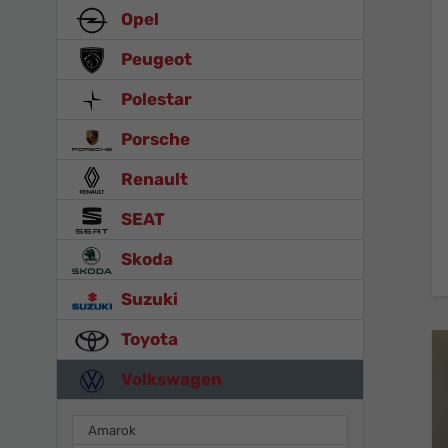
Opel
Peugeot
Polestar
Porsche
Renault
SEAT
Skoda
Suzuki
Toyota
Volkswagen
Amarok