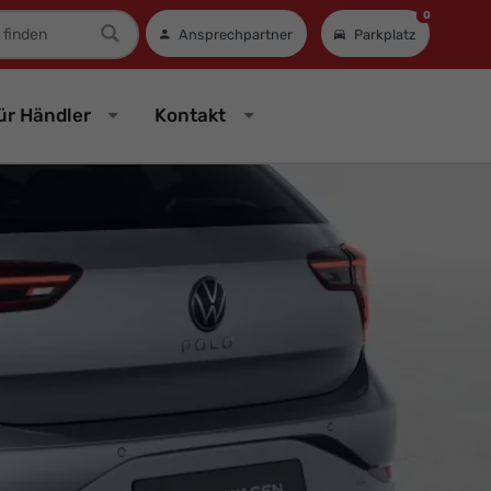
0
mer
Ansprechpartner
Parkplatz
ür Händler
Kontakt