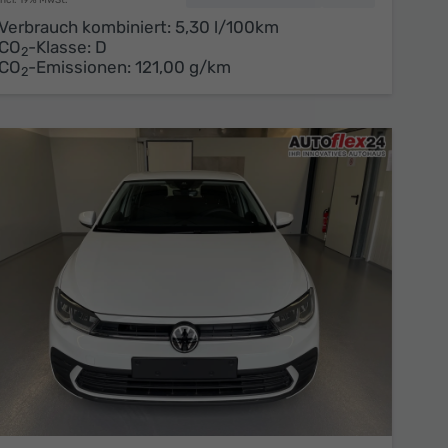
Verbrauch kombiniert:
5,30 l/100km
CO
-Klasse:
D
2
CO
-Emissionen:
121,00 g/km
2