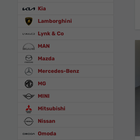
Kia
Lamborghini
Lynk & Co
MAN
Mazda
Mercedes-Benz
MG
MINI
Mitsubishi
Nissan
Omoda