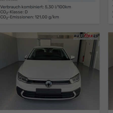
Verbrauch kombiniert:
5,30 l/100km
CO
-Klasse:
D
2
CO
-Emissionen:
121,00 g/km
2