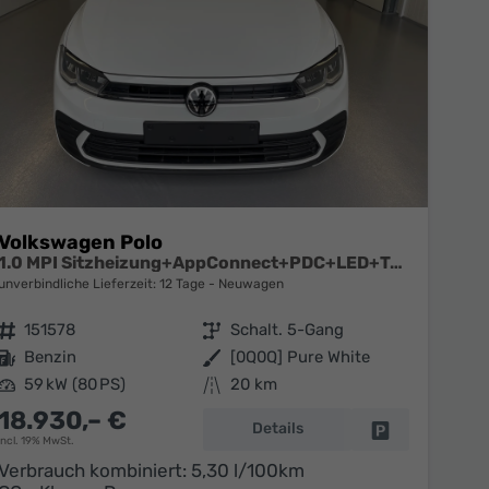
Volkswagen Polo
1.0 MPI Sitzheizung+AppConnect+PDC+LED+Touch+Lichtsensor+MultiLenkrad
unverbindliche Lieferzeit:
12 Tage
Neuwagen
Fahrzeugnr.
151578
Getriebe
Schalt. 5-Gang
Kraftstoff
Benzin
Außenfarbe
[0Q0Q] Pure White
Leistung
59 kW (80 PS)
Kilometerstand
20 km
18.930,– €
Details
en
Fahrzeug parke
incl. 19% MwSt.
Verbrauch kombiniert:
5,30 l/100km