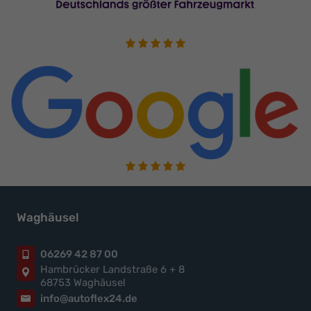
Waghäusel
06269 42 87 00
Hambrücker Landstraße 6 + 8
68753 Waghäusel
info@autoflex24.de