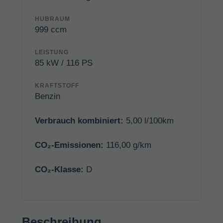
HUBRAUM
999 ccm
LEISTUNG
85 kW / 116 PS
KRAFTSTOFF
Benzin
Verbrauch kombiniert:
5,00 l/100km
CO₂-Emissionen:
116,00 g/km
CO₂-Klasse:
D
Beschreibung