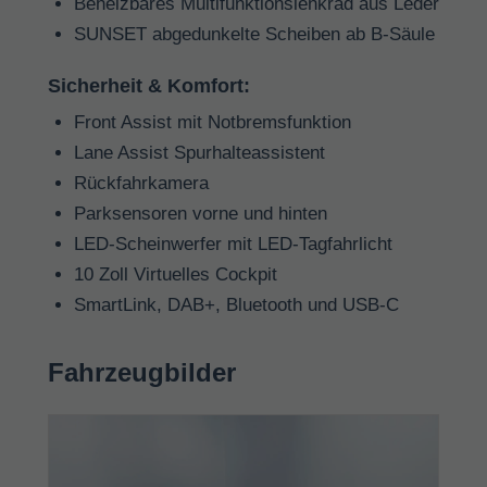
Beheizbares Multifunktionslenkrad aus Leder
SUNSET abgedunkelte Scheiben ab B-Säule
Sicherheit & Komfort:
Front Assist mit Notbremsfunktion
Lane Assist Spurhalteassistent
Rückfahrkamera
Parksensoren vorne und hinten
LED-Scheinwerfer mit LED-Tagfahrlicht
10 Zoll Virtuelles Cockpit
SmartLink, DAB+, Bluetooth und USB-C
Fahrzeugbilder