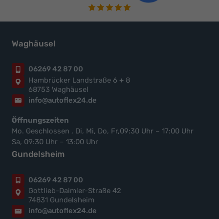
Waghäusel
06269 42 87 00
Hambrücker Landstraße 6 + 8
68753 Waghäusel
info@autoflex24.de
Öffnungszeiten
Mo. Geschlossen , Di, Mi, Do, Fr,09:30 Uhr – 17:00 Uhr
Sa, 09:30 Uhr – 13:00 Uhr
Gundelsheim
06269 42 87 00
Gottlieb-Daimler-Straße 42
74831 Gundelsheim
info@autoflex24.de