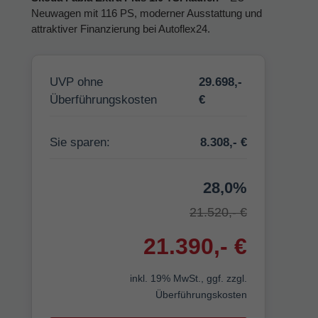
Ihr
Neuwagen mit 116 PS, moderner Ausstattung und
Innovatives
attraktiver Finanzierung bei Autoflex24.
Autohaus
UVP ohne
29.698,-
Überführungskosten
€
Sie sparen:
8.308,- €
28,0%
21.520,- €
21.390,- €
inkl. 19% MwSt., ggf. zzgl.
Überführungskosten