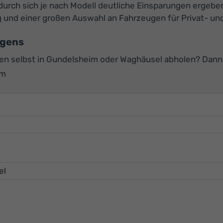
rch sich je nach Modell deutliche Einsparungen ergeben
ung und einer großen Auswahl an Fahrzeugen für Privat- 
agens
 selbst in Gundelsheim oder Waghäusel abholen? Dann e
im