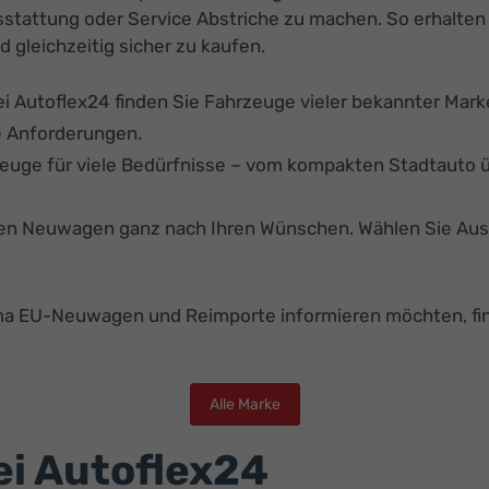
usstattung oder Service Abstriche zu machen. So erhalte
 gleichzeitig sicher zu kaufen.
ei Autoflex24 finden Sie Fahrzeuge vieler bekannter Mar
re Anforderungen.
euge für viele Bedürfnisse – vom kompakten Stadtauto ü
ren Neuwagen ganz nach Ihren Wünschen. Wählen Sie Auss
a EU-Neuwagen und Reimporte informieren möchten, find
Alle Marke
ei Autoflex24