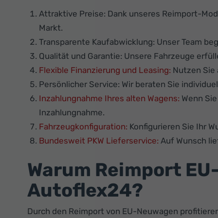
Attraktive Preise: Dank unseres Reimport-Mod
Markt.
Transparente Kaufabwicklung: Unser Team beglei
Qualität und Garantie: Unsere Fahrzeuge erfü
Flexible Finanzierung und Leasing:
Nutzen Sie 
Persönlicher Service: Wir beraten Sie individue
Inzahlungnahme Ihres alten Wagens:
Wenn Sie 
Inzahlungnahme.
Fahrzeugkonfiguration:
Konfigurieren Sie Ihr 
Bundesweit PKW Lieferservice:
Auf Wunsch lie
Warum Reimport EU-
Autoflex24?
Durch den Reimport von EU-Neuwagen profitieren 