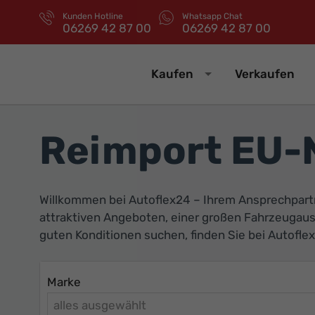
Kunden Hotline
Whatsapp Chat
06269 42 87 00
06269 42 87 00
Kaufen
Verkaufen
Reimport EU-
Willkommen bei Autoflex24 – Ihrem Ansprechpart
attraktiven Angeboten, einer großen Fahrzeugau
guten Konditionen suchen, finden Sie bei Autoflex
Marke
alles ausgewählt