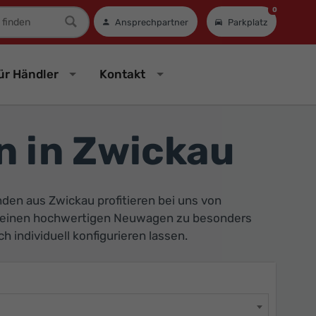
0
mer
Ansprechpartner
Parkplatz
ür Händler
Kontakt
 in Zwickau
en aus Zwickau profitieren bei uns von
ie einen hochwertigen Neuwagen zu besonders
 individuell konfigurieren lassen.