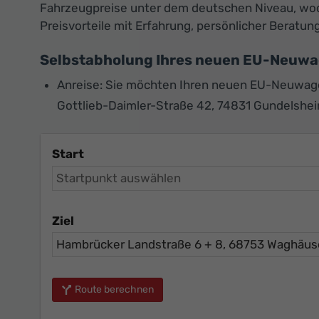
Fahrzeugpreise unter dem deutschen Niveau, wodu
Preisvorteile mit Erfahrung, persönlicher Berat
Selbstabholung Ihres neuen EU-Neuw
Anreise: Sie möchten Ihren neuen EU-Neuwagen
Gottlieb-Daimler-Straße 42, 74831 Gundelshe
Start
Ziel
Route berechnen