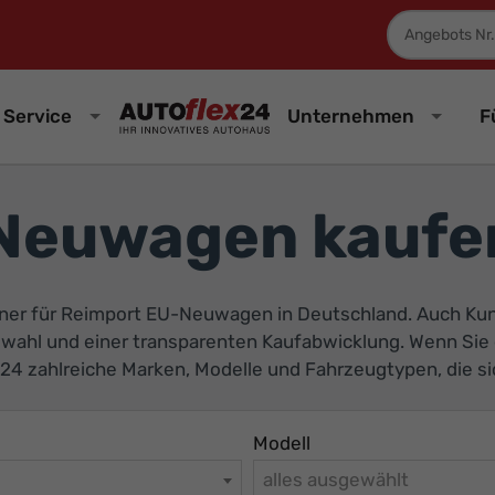
Fahrzeugnum
Service
Unternehmen
F
Neuwagen kaufen
ner für Reimport EU-Neuwagen in Deutschland. Auch Kund
swahl und einer transparenten Kaufabwicklung. Wenn S
24 zahlreiche Marken, Modelle und Fahrzeugtypen, die sich
Modell
alles ausgewählt