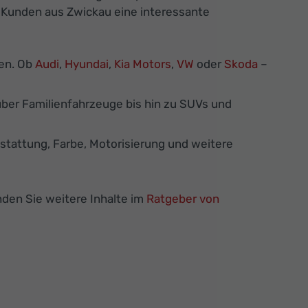
n Kunden aus Zwickau eine interessante
ken. Ob
Audi
,
Hyundai
,
Kia Motors
,
VW
oder
Skoda
–
ber Familienfahrzeuge bis hin zu SUVs und
tattung, Farbe, Motorisierung und weitere
en Sie weitere Inhalte im
Ratgeber von