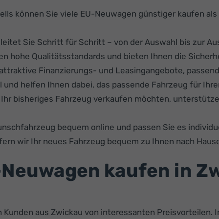
ells können Sie viele EU-Neuwagen günstiger kaufen al
tet Sie Schritt für Schritt – von der Auswahl bis zur Au
llen hohe Qualitätsstandards und bieten Ihnen die Siche
attraktive Finanzierungs- und Leasingangebote, passend
ll und helfen Ihnen dabei, das passende Fahrzeug für Ihre
Ihr bisheriges Fahrzeug verkaufen möchten, unterstützen
Wunschfahrzeug bequem online und passen Sie es individue
fern wir Ihr neues Fahrzeug bequem zu Ihnen nach Haus
Neuwagen kaufen in Zw
Kunden aus Zwickau von interessanten Preisvorteilen. In