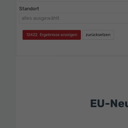
Standort
alles ausgewählt
12422
Ergebnisse anzeigen
zurücksetzen
EU-Neu