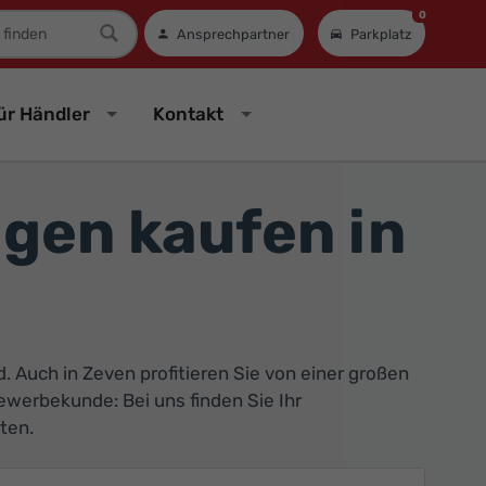
0
mer
Ansprechpartner
Parkplatz
ür Händler
Kontakt
gen kaufen in
Auch in Zeven profitieren Sie von einer großen
ewerbekunde: Bei uns finden Sie Ihr
ten.