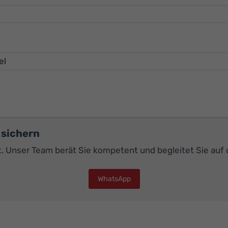
 sichern
ot. Unser Team berät Sie kompetent und begleitet Sie au
WhatsApp