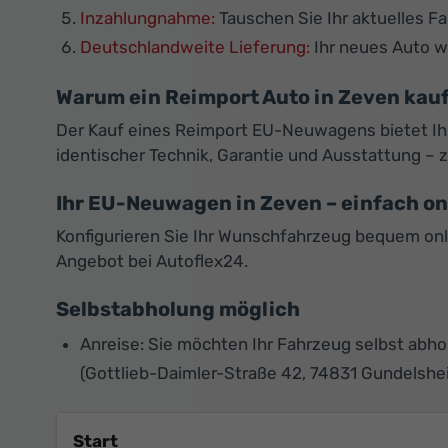
Inzahlungnahme:
Tauschen Sie Ihr aktuelles F
Deutschlandweite Lieferung:
Ihr neues Auto wi
Warum ein Reimport Auto in Zeven kau
Der Kauf eines Reimport EU-Neuwagens bietet Ihne
identischer Technik, Garantie und Ausstattung – z
Ihr EU-Neuwagen in Zeven – einfach on
Konfigurieren Sie Ihr Wunschfahrzeug bequem onlin
Angebot bei Autoflex24.
Selbstabholung möglich
Anreise: Sie möchten Ihr Fahrzeug selbst abh
(Gottlieb-Daimler-Straße 42, 74831 Gundelshe
Start