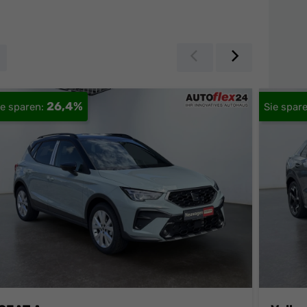
Zurück
Weiter
26,4%