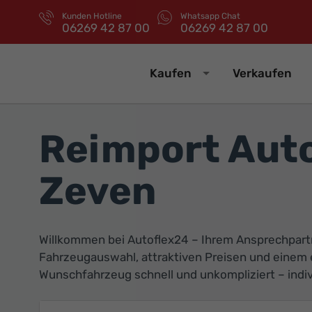
Kunden Hotline
Whatsapp Chat
06269 42 87 00
06269 42 87 00
Kaufen
Verkaufen
Reimport Aut
Zeven
Willkommen bei Autoflex24 – Ihrem Ansprechpartn
Fahrzeugauswahl, attraktiven Preisen und einem e
Wunschfahrzeug schnell und unkompliziert – indivi