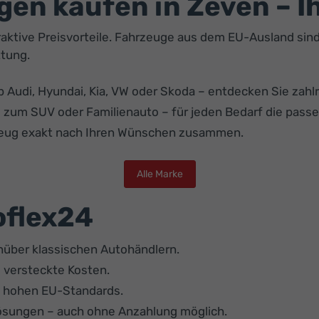
n kaufen in Zeven – Ih
aktive Preisvorteile. Fahrzeuge aus dem EU-Ausland sind 
ttung.
 Audi, Hyundai, Kia, VW oder Skoda – entdecken Sie zahl
s zum SUV oder Familienauto – für jeden Bedarf die pass
rzeug exakt nach Ihren Wünschen zusammen.
Alle Marke
toflex24
enüber klassischen Autohändlern.
 versteckte Kosten.
n hohen EU-Standards.
Lösungen – auch ohne Anzahlung möglich.