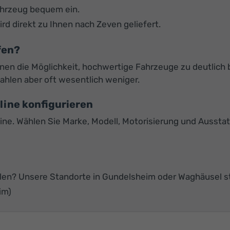
ahrzeug bequem ein.
rd direkt zu Ihnen nach Zeven geliefert.
fen?
n die Möglichkeit, hochwertige Fahrzeuge zu deutlich be
ahlen aber oft wesentlich weniger.
line konfigurieren
e. Wählen Sie Marke, Modell, Motorisierung und Ausstattu
olen? Unsere Standorte in Gundelsheim oder Waghäusel s
im)