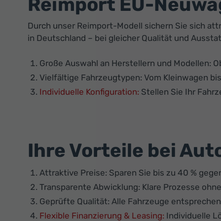
Reimport EU-Neuwage
Durch unser Reimport-Modell sichern Sie sich attr
in Deutschland – bei gleicher Qualität und Aussta
Große Auswahl an Herstellern und Modellen: Ob
Vielfältige Fahrzeugtypen: Vom Kleinwagen bi
Individuelle Konfiguration:
Stellen Sie Ihr Fah
Ihre Vorteile bei Au
Attraktive Preise: Sparen Sie bis zu 40 % geg
Transparente Abwicklung: Klare Prozesse ohne
Geprüfte Qualität: Alle Fahrzeuge entspreche
Flexible Finanzierung & Leasing:
Individuelle 