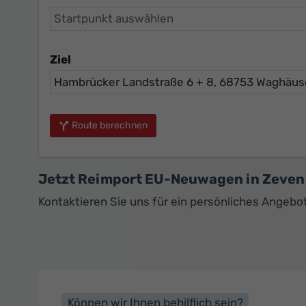
Ziel
Route berechnen
Jetzt Reimport EU-Neuwagen in Zeven
Kontaktieren Sie uns für ein persönliches Angeb
Können wir Ihnen behilflich sein?