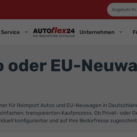
Fahrzeugnum
Service
Unternehmen
F
o oder EU-Neuwa
er für Reimport Autos und EU-Neuwagen in Deutschland. 
infachen, transparenten Kaufprozess. Ob Privat- oder G
duell konfigurierbar und auf Ihre Bedürfnisse zugeschnit