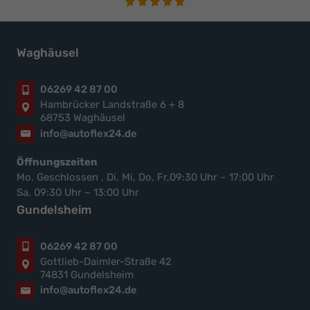
Waghäusel
06269 42 87 00
Hambrücker Landstraße 6 + 8
68753 Waghäusel
info@autoflex24.de
Öffnungszeiten
Mo. Geschlossen , Di, Mi, Do, Fr,09:30 Uhr – 17:00 Uhr
Sa, 09:30 Uhr – 13:00 Uhr
Gundelsheim
06269 42 87 00
Gottlieb-Daimler-Straße 42
74831 Gundelsheim
info@autoflex24.de