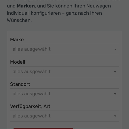
Ihr
und
Marken
, und Sie können Ihren Neuwagen
Innovatives
individuell konfigurieren – ganz nach Ihren
Autohaus
Wünschen.
Marke
alles ausgewählt
Modell
alles ausgewählt
Standort
alles ausgewählt
Verfügbarkeit, Art
alles ausgewählt