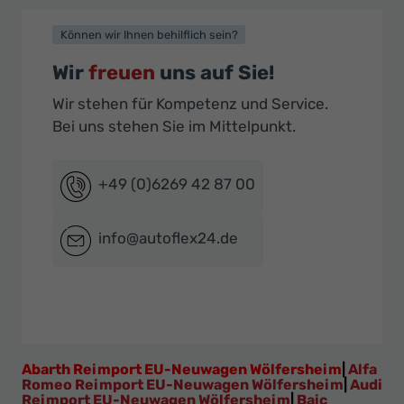
Können wir Ihnen behilflich sein?
Wir
freuen
uns auf Sie!
Wir stehen für Kompetenz und Service.
Bei uns stehen Sie im Mittelpunkt.
+49 (0)6269 42 87 00
info@autoflex24.de
Abarth Reimport EU-Neuwagen Wölfersheim
|
Alfa
Romeo Reimport EU-Neuwagen Wölfersheim
|
Audi
Reimport EU-Neuwagen Wölfersheim
|
Baic