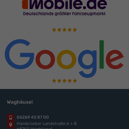
Waghäusel
06269 42 87 00
Hambrücker Landstraße 6 + 8