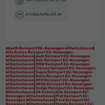
+49 (0)6269 42 87 00
info@autoflex24.de
Abarth Reimport EU-Neuwagen Wilhelmshaven
|
Alfa Romeo Reimport EU-Neuwagen
Wilhelmshaven
|
Audi Reimport EU-Neuwagen
Wilhelmshaven
|
Baic Reimport EU-Neuwagen
Wilhelmshaven
|
BMW Reimport EU-Neuwagen
Wilhelmshaven
|
Citroen Reimport EU-Neuwagen
Wilhelmshaven
|
Cupra Reimport EU-Neuwagen
Wilhelmshaven
|
Dacia Reimport EU-Neuwagen
Wilhelmshaven
|
DFM Reimport EU-Neuwagen
Wilhelmshaven
|
DFSK Reimport EU-Neuwagen
Wilhelmshaven
|
Dodge Reimport EU-Neuwagen
Wilhelmshaven
|
DS Automobile Reimport EU-
Neuwagen Wilhelmshaven
|
Fiat Reimport EU-
Neuwagen Wilhelmshaven
|
Ford Reimport EU-
Neuwagen Wilhelmshaven
|
Honda Reimport EU-