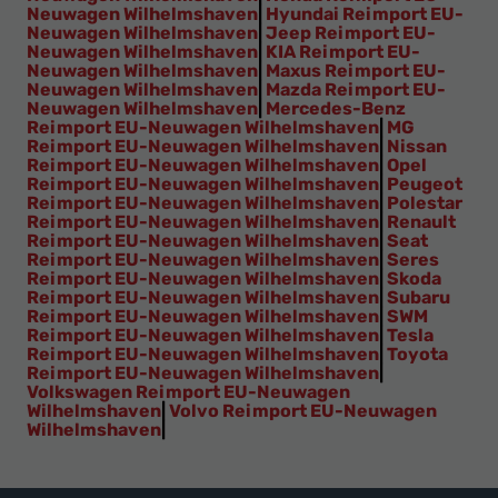
Neuwagen Wilhelmshaven
|
Hyundai Reimport EU-
Neuwagen Wilhelmshaven
|
Jeep Reimport EU-
Neuwagen Wilhelmshaven
|
KIA Reimport EU-
Neuwagen Wilhelmshaven
|
Maxus Reimport EU-
Neuwagen Wilhelmshaven
|
Mazda Reimport EU-
Neuwagen Wilhelmshaven
|
Mercedes-Benz
Reimport EU-Neuwagen Wilhelmshaven
|
MG
Reimport EU-Neuwagen Wilhelmshaven
|
Nissan
Reimport EU-Neuwagen Wilhelmshaven
|
Opel
Reimport EU-Neuwagen Wilhelmshaven
|
Peugeot
Reimport EU-Neuwagen Wilhelmshaven
|
Polestar
Reimport EU-Neuwagen Wilhelmshaven
|
Renault
Reimport EU-Neuwagen Wilhelmshaven
|
Seat
Reimport EU-Neuwagen Wilhelmshaven
|
Seres
Reimport EU-Neuwagen Wilhelmshaven
|
Skoda
Reimport EU-Neuwagen Wilhelmshaven
|
Subaru
Reimport EU-Neuwagen Wilhelmshaven
|
SWM
Reimport EU-Neuwagen Wilhelmshaven
|
Tesla
Reimport EU-Neuwagen Wilhelmshaven
|
Toyota
Reimport EU-Neuwagen Wilhelmshaven
|
Volkswagen Reimport EU-Neuwagen
Wilhelmshaven
|
Volvo Reimport EU-Neuwagen
Wilhelmshaven
|