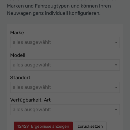
Ihr
Marken und Fahrzeugtypen und können Ihren
Innovatives
Neuwagen ganz individuell konfigurieren.
Autohaus
Marke
alles ausgewählt
Modell
alles ausgewählt
Standort
alles ausgewählt
Verfügbarkeit, Art
alles ausgewählt
12429
Ergebnisse anzeigen
zurücksetzen