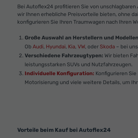
Bei Autoflex24 profitieren Sie von unschlagbare
wir Ihnen erhebliche Preisvorteile bieten, ohne 
konfigurieren Sie Ihren Traumwagen nach Ihren 
Große Auswahl an Herstellern und Modellen
Ob
Audi
,
Hyundai
,
Kia
,
VW
, oder
Skoda
– bei uns
Verschiedene Fahrzeugtypen:
Wir bieten Fa
leistungsstarken SUVs und Nutzfahrzeugen.
Individuelle Konfiguration:
Konfigurieren Si
Motorisierung und viele weitere Details, um Ih
Vorteile beim Kauf bei Autoflex24