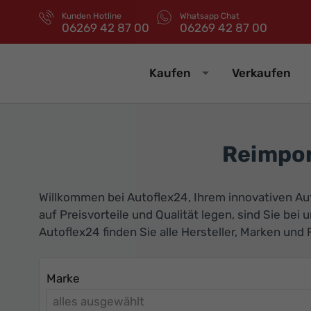
Kunden Hotline
Whatsapp Chat
06269 42 87 00
06269 42 87 00
Kaufen
Verkaufen
Reimpor
Willkommen bei Autoflex24, Ihrem innovativen Au
auf Preisvorteile und Qualität legen, sind Sie bei 
Autoflex24 finden Sie alle Hersteller, Marken un
Marke
alles ausgewählt