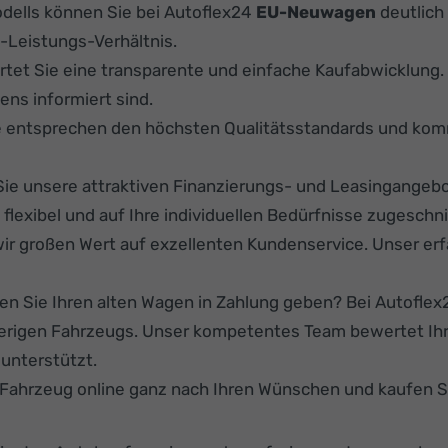
ells können Sie bei Autoflex24
EU-Neuwagen
deutlich 
-Leistungs-Verhältnis.
rtet Sie eine transparente und einfache Kaufabwicklung
ens informiert sind.
e entsprechen den höchsten Qualitätsstandards und kom
ie unsere attraktiven Finanzierungs- und Leasingangeb
lexibel und auf Ihre individuellen Bedürfnisse zugeschni
ir großen Wert auf exzellenten Kundenservice. Unser er
n Sie Ihren alten Wagen in Zahlung geben? Bei Autoflex24
herigen Fahrzeugs. Unser kompetentes Team bewertet Ihr
unterstützt.
r Fahrzeug online ganz nach Ihren Wünschen und kaufen 