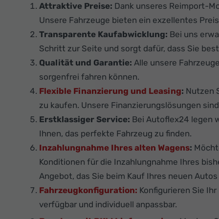
Attraktive Preise:
Dank unseres Reimport-Mod
Unsere Fahrzeuge bieten ein exzellentes Preis
Transparente Kaufabwicklung:
Bei uns erwa
Schritt zur Seite und sorgt dafür, dass Sie best
Qualität und Garantie:
Alle unsere Fahrzeug
sorgenfrei fahren können.
Flexible Finanzierung und Leasing
:
Nutzen S
zu kaufen. Unsere Finanzierungslösungen sind f
Erstklassiger Service:
Bei Autoflex24 legen w
Ihnen, das perfekte Fahrzeug zu finden.
Inzahlungnahme Ihres alten Wagens
:
Möchte
Konditionen für die Inzahlungnahme Ihres bis
Angebot, das Sie beim Kauf Ihres neuen Autos 
Fahrzeugkonfiguration:
Konfigurieren Sie Ih
verfügbar und individuell anpassbar.