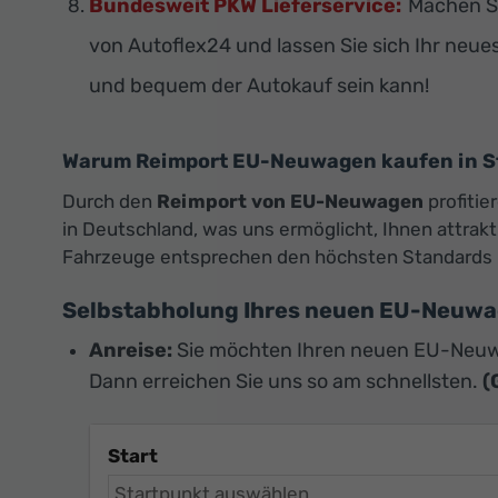
Bundesweit PKW Lieferservice:
Machen Si
von Autoflex24 und lassen Sie sich Ihr neue
und bequem der Autokauf sein kann!
Warum Reimport EU-Neuwagen kaufen in St
Durch den
Reimport von EU-Neuwagen
profitie
in Deutschland, was uns ermöglicht, Ihnen attra
Fahrzeuge entsprechen den höchsten Standards 
Selbstabholung Ihres neuen EU-Neuw
Anreise:
Sie möchten Ihren neuen EU-Neuw
Dann erreichen Sie uns so am schnellsten.
(
Start