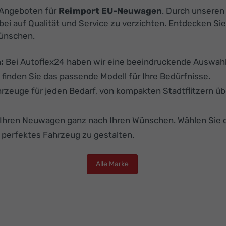
n Angeboten für
Reimport EU-Neuwagen
. Durch unsere
dabei auf Qualität und Service zu verzichten. Entdecken
Wünschen.
:
Bei Autoflex24 haben wir eine beeindruckende Auswahl 
 finden Sie das passende Modell für Ihre Bedürfnisse.
hrzeuge für jeden Bedarf, von kompakten Stadtflitzern üb
e Ihren Neuwagen ganz nach Ihren Wünschen. Wählen Sie 
r perfektes Fahrzeug zu gestalten.
Alle Marke