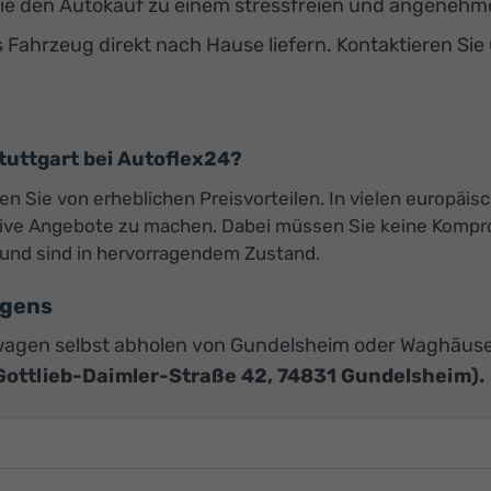
e den Autokauf zu einem stressfreien und angenehmen
s Fahrzeug direkt nach Hause liefern. Kontaktieren Sie
uttgart bei Autoflex24?
ren Sie von erheblichen Preisvorteilen. In vielen europäis
ktive Angebote zu machen. Dabei müssen Sie keine Kompro
und sind in hervorragendem Zustand.
agens
agen selbst abholen von Gundelsheim oder Waghäuse
Gottlieb-Daimler-Straße 42, 74831 Gundelsheim).