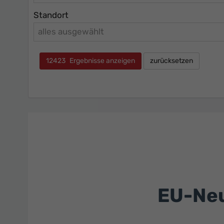
Standort
alles ausgewählt
12423
Ergebnisse anzeigen
zurücksetzen
EU-Neu