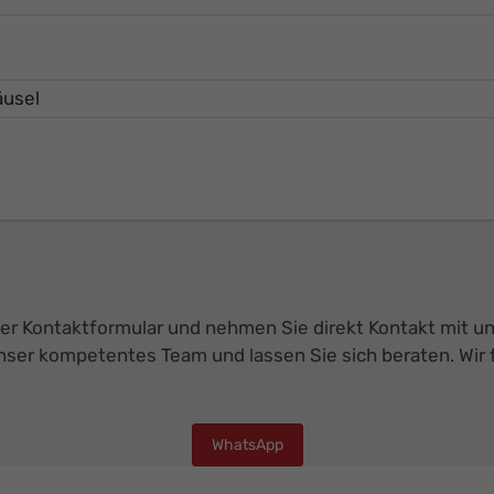
r Kontaktformular und nehmen Sie direkt Kontakt mit uns 
nser kompetentes Team und lassen Sie sich beraten. Wir 
WhatsApp