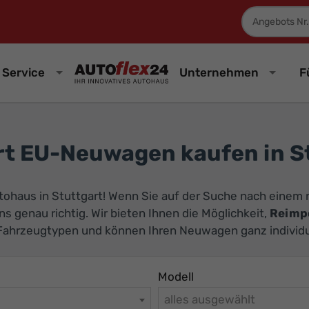
Fahrzeugnum
Service
Unternehmen
F
t EU-Neuwagen kaufen in S
tohaus in Stuttgart! Wenn Sie auf der Suche nach einem
uns genau richtig. Wir bieten Ihnen die Möglichkeit,
Reimp
d Fahrzeugtypen und können Ihren Neuwagen ganz individue
Modell
alles ausgewählt