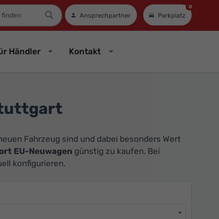
0
mer
Ansprechpartner
Parkplatz
ür Händler
Kontakt
tuttgart
 neuen Fahrzeug sind und dabei besonders Wert
ort EU-Neuwagen
günstig zu kaufen. Bei
ll konfigurieren.