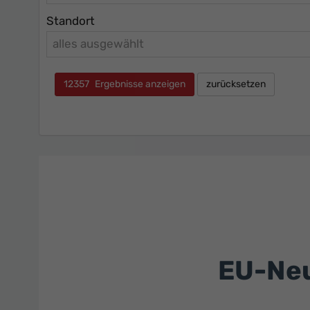
Standort
alles ausgewählt
12357
Ergebnisse anzeigen
zurücksetzen
EU-Neu