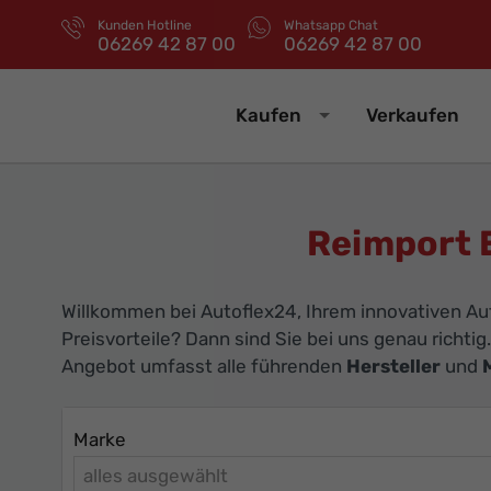
Kunden Hotline
Whatsapp Chat
06269 42 87 00
06269 42 87 00
Kaufen
Verkaufen
Reimport 
Willkommen bei Autoflex24, Ihrem innovativen Au
Preisvorteile? Dann sind Sie bei uns genau richtig
Angebot umfasst alle führenden
Hersteller
und
Marke
alles ausgewählt