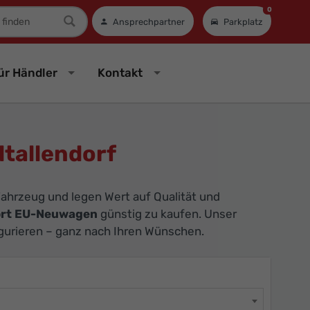
0
mer
Ansprechpartner
Parkplatz
ür Händler
Kontakt
tallendorf
ahrzeug und legen Wert auf Qualität und
rt EU-Neuwagen
günstig zu kaufen. Unser
igurieren – ganz nach Ihren Wünschen.