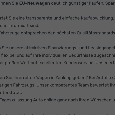
önnen Sie
EU-Neuwagen
deutlich günstiger kaufen. Spare
rtet Sie eine transparente und einfache Kaufabwicklung
ens informiert sind.
Fahrzeuge entsprechen den höchsten Qualitätsstandard
Sie unsere attraktiven Finanzierungs- und Leasingange
lexibel und auf Ihre individuellen Bedürfnisse zugeschni
ir großen Wert auf exzellenten Kundenservice. Unser er
n Sie Ihren alten Wagen in Zahlung geben? Bei Autoflex24
herigen Fahrzeugs. Unser kompetentes Team bewertet Ihr
nterstützt.
r Tageszulassung Auto online ganz nach Ihren Wünschen 