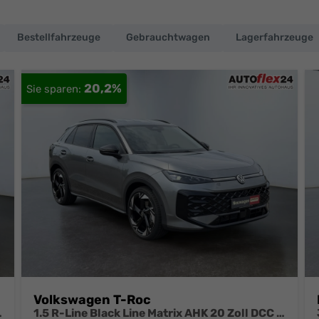
Bestellfahrzeuge
Gebrauchtwagen
Lagerfahrzeuge
20,2%
Volkswagen T-Roc
 SHZ Full Link
1.5 R-Line Black Line Matrix AHK 20 Zoll DCC el Heckklappe 4J Garantie