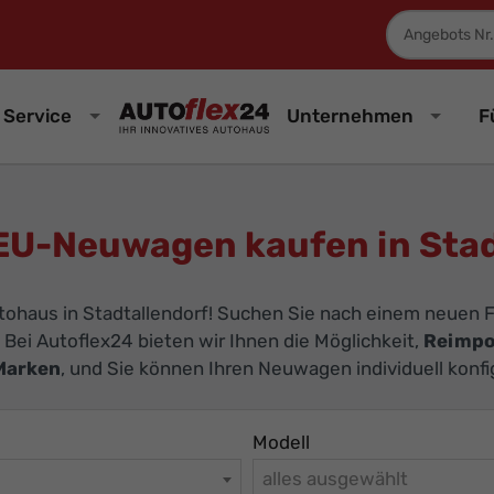
Fahrzeugnum
Service
Unternehmen
F
EU-Neuwagen kaufen in Stad
tohaus in Stadtallendorf! Suchen Sie nach einem neuen F
. Bei Autoflex24 bieten wir Ihnen die Möglichkeit,
Reimpo
Marken
, und Sie können Ihren Neuwagen individuell konf
Modell
alles ausgewählt