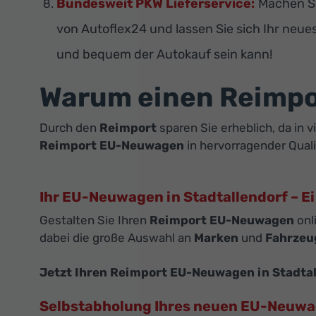
Bundesweit PKW Lieferservice:
Machen Si
von Autoflex24 und lassen Sie sich Ihr neue
und bequem der Autokauf sein kann!
Warum einen Reimp
Durch den
Reimport
sparen Sie erheblich, da in 
Reimport EU-Neuwagen
in hervorragender Quali
Ihr EU-Neuwagen in Stadtallendorf – E
Gestalten Sie Ihren
Reimport EU-Neuwagen
onl
dabei die große Auswahl an
Marken
und
Fahrzeu
Jetzt Ihren Reimport EU-Neuwagen in Stadtal
Selbstabholung Ihres neuen EU-Neuw