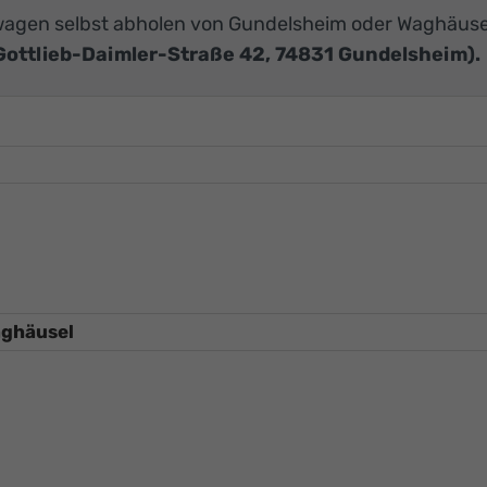
agen selbst abholen von Gundelsheim oder Waghäuse
Gottlieb-Daimler-Straße 42, 74831 Gundelsheim).