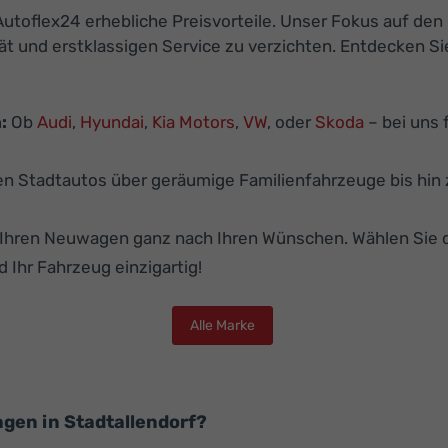
utoflex24 erhebliche Preisvorteile. Unser Fokus auf den
ät und erstklassigen Service zu verzichten. Entdecken S
:
Ob
Audi
,
Hyundai
,
Kia Motors
,
VW
, oder
Skoda
– bei uns 
 Stadtautos über geräumige Familienfahrzeuge bis hin z
e Ihren Neuwagen ganz nach Ihren Wünschen. Wählen Sie 
d Ihr Fahrzeug einzigartig!
Alle Marke
gen in Stadtallendorf?