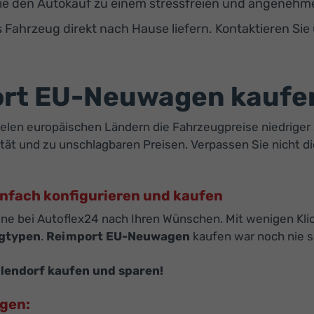
e den Autokauf zu einem stressfreien und angenehmen
s Fahrzeug direkt nach Hause liefern. Kontaktieren Sie
ort EU-Neuwagen kaufe
vielen europäischen Ländern die Fahrzeugpreise niedriger 
tät und zu unschlagbaren Preisen. Verpassen Sie nicht d
infach konfigurieren und kaufen
ine bei Autoflex24 nach Ihren Wünschen. Mit wenigen Klic
gtypen
.
Reimport EU-Neuwagen
kaufen war noch nie s
lendorf kaufen und sparen!
agen: