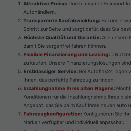
Attraktive Preise:
Durch unseren Reimport k
Autohändlern.
Transparente Kaufabwicklung:
Bei uns erwa
Schritt zur Seite und sorgt dafür, dass Sie best
Höchste Qualität und Garantie:
Alle unsere 
damit Sie sorgenfrei fahren können.
Flexible Finanzierung und Leasing:
:
Nutzen 
zu kaufen. Unsere Finanzierungslösungen sind f
Erstklassiger Service:
Bei Autoflex24 legen w
Ihnen, das perfekte Fahrzeug zu finden.
Inzahlungnahme Ihres alten Wagens:
Möchte
Konditionen für die Inzahlungnahme Ihres bis
Angebot, das Sie beim Kauf Ihres neuen auto u
Fahrzeugkonfiguration:
Konfigurieren Sie Ih
Marken verfügbar und individuell anpassbar.