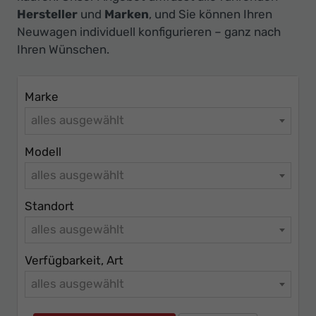
Ihr
Hersteller
und
Marken
, und Sie können Ihren
Innovatives
Neuwagen individuell konfigurieren – ganz nach
Autohaus
Ihren Wünschen.
Marke
alles ausgewählt
Modell
alles ausgewählt
Standort
alles ausgewählt
Verfügbarkeit, Art
alles ausgewählt