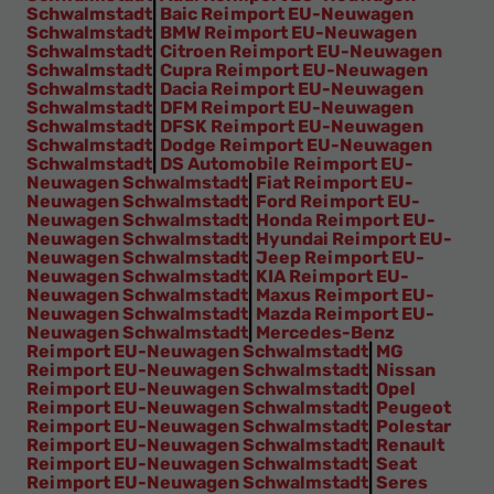
Schwalmstadt
|
Baic Reimport EU-Neuwagen
Schwalmstadt
|
BMW Reimport EU-Neuwagen
Schwalmstadt
|
Citroen Reimport EU-Neuwagen
Schwalmstadt
|
Cupra Reimport EU-Neuwagen
Schwalmstadt
|
Dacia Reimport EU-Neuwagen
Schwalmstadt
|
DFM Reimport EU-Neuwagen
Schwalmstadt
|
DFSK Reimport EU-Neuwagen
Schwalmstadt
|
Dodge Reimport EU-Neuwagen
Schwalmstadt
|
DS Automobile Reimport EU-
Neuwagen Schwalmstadt
|
Fiat Reimport EU-
Neuwagen Schwalmstadt
|
Ford Reimport EU-
Neuwagen Schwalmstadt
|
Honda Reimport EU-
Neuwagen Schwalmstadt
|
Hyundai Reimport EU-
Neuwagen Schwalmstadt
|
Jeep Reimport EU-
Neuwagen Schwalmstadt
|
KIA Reimport EU-
Neuwagen Schwalmstadt
|
Maxus Reimport EU-
Neuwagen Schwalmstadt
|
Mazda Reimport EU-
Neuwagen Schwalmstadt
|
Mercedes-Benz
Reimport EU-Neuwagen Schwalmstadt
|
MG
Reimport EU-Neuwagen Schwalmstadt
|
Nissan
Reimport EU-Neuwagen Schwalmstadt
|
Opel
Reimport EU-Neuwagen Schwalmstadt
|
Peugeot
Reimport EU-Neuwagen Schwalmstadt
|
Polestar
Reimport EU-Neuwagen Schwalmstadt
|
Renault
Reimport EU-Neuwagen Schwalmstadt
|
Seat
Reimport EU-Neuwagen Schwalmstadt
|
Seres