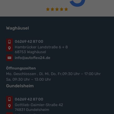
Waghäusel
06269 42 87 00
Hambrücker Landstraße 6 + 8
68753 Waghäusel
info@autoflex24.de
Öffnungszeiten
Mo. Geschlossen , Di, Mi, Do, Fr,09:30 Uhr – 17:00 Uhr
Sa, 09:30 Uhr – 13:00 Uhr
Gundelsheim
06269 42 87 00
Gottlieb-Daimler-Straße 42
74831 Gundelsheim