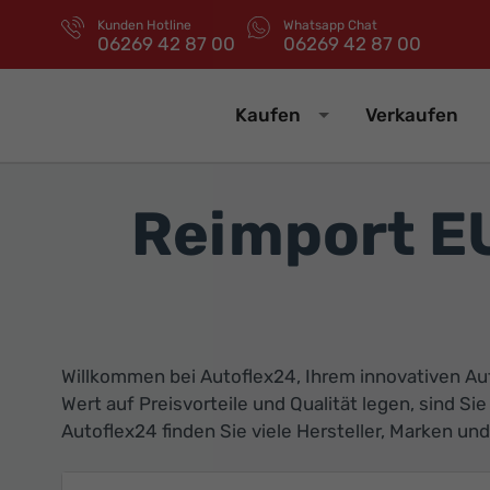
Kunden Hotline
Whatsapp Chat
06269 42 87 00
06269 42 87 00
Kaufen
Verkaufen
Reimport E
Willkommen bei Autoflex24, Ihrem innovativen Au
Wert auf Preisvorteile und Qualität legen, sind S
Autoflex24 finden Sie viele Hersteller, Marken u