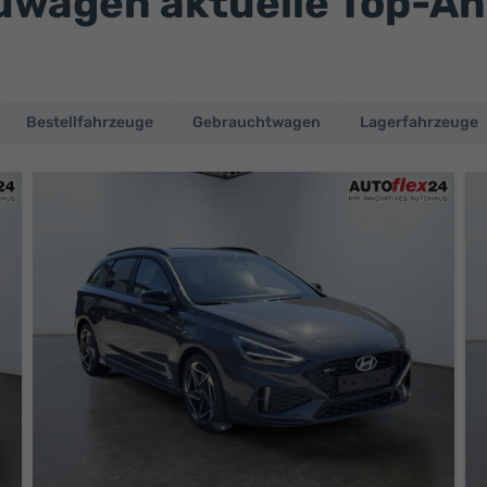
wagen aktuelle Top-A
Bestellfahrzeuge
Gebrauchtwagen
Lagerfahrzeuge