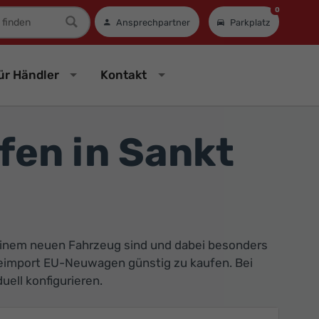
0
mer
Ansprechpartner
Parkplatz
ür Händler
Kontakt
en in Sankt
 einem neuen Fahrzeug sind und dabei besonders
t, Reimport EU-Neuwagen günstig zu kaufen. Bei
ell konfigurieren.