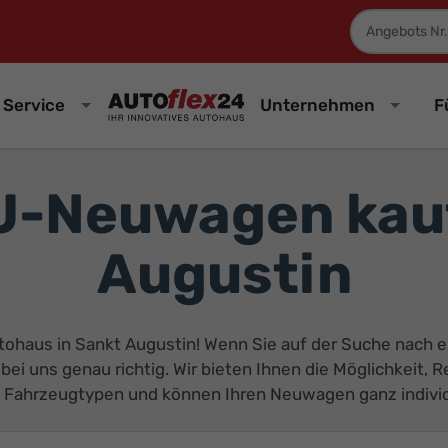
Fahrzeugnum
Service
Unternehmen
F
U-Neuwagen kauf
Augustin
tohaus in Sankt Augustin! Wenn Sie auf der Suche nach
ie bei uns genau richtig. Wir bieten Ihnen die Möglichkei
nd Fahrzeugtypen und können Ihren Neuwagen ganz individu