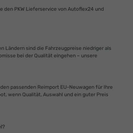
ie den PKW Lieferservice von Autoflex24 und
n Ländern sind die Fahrzeugpreise niedriger als
misse bei der Qualität eingehen – unsere
Sie den passenden Reimport EU-Neuwagen für Ihre
t, wenn Qualität, Auswahl und ein guter Preis
l?