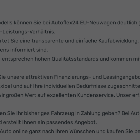
lls können Sie bei Autoflex24 EU-Neuwagen deutlich gün
-Leistungs-Verhältnis.
rtet Sie eine transparente und einfache Kaufabwicklung
ens informiert sind.
 entsprechen hohen Qualitätsstandards und kommen mit 
ie unsere attraktiven Finanzierungs- und Leasingangeb
ibel und auf Ihre individuellen Bedürfnisse zugeschnitte
ir großen Wert auf exzellenten Kundenservice. Unser er
n Sie Ihr bisheriges Fahrzeug in Zahlung geben? Bei Auto
 erstellt Ihnen ein passendes Angebot.
r Auto online ganz nach Ihren Wünschen und kaufen Sie b