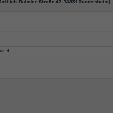
Gottlieb-Daimler-Straße 42, 74831 Gundelsheim)