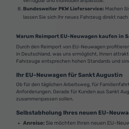
verfügbar und individuell anpassbar.
Bundesweiter PKW Lieferservice:
Machen Sie
lassen Sie sich Ihr neues Fahrzeug direkt nach 
Warum Reimport EU-Neuwagen kaufen in Sa
Durch den Reimport von EU-Neuwagen profitieren S
in Deutschland, was uns ermöglicht, Ihnen attra
Fahrzeuge entsprechen hohen Standards und sin
Ihr EU-Neuwagen für Sankt Augustin
Ob für den täglichen Arbeitsweg, für Familienfah
Anforderungen. Gerade für Kunden aus Sankt Augus
zusammenpassen sollen.
Selbstabholung Ihres neuen EU-Neuw
Anreise:
Sie möchten Ihren neuen EU-Neuw