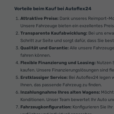
Vorteile beim Kauf bei Autoflex24
Attraktive Preise:
Dank unseres Reimport-Mode
Unsere Fahrzeuge bieten ein exzellentes Preis
Transparente Kaufabwicklung:
Bei uns erwa
Schritt zur Seite und sorgt dafür, dass Sie best
Qualität und Garantie:
Alle unsere Fahrzeuge
fahren können.
Flexible Finanzierung und Leasing:
Nutzen S
kaufen. Unsere Finanzierungslösungen sind flex
Erstklassiger Service:
Bei Autoflex24 legen w
Ihnen, das passende Fahrzeug zu finden.
Inzahlungnahme Ihres alten Wagens:
Möchte
Konditionen. Unser Team bewertet Ihr Auto und
Fahrzeugkonfiguration:
Konfigurieren Sie Ih