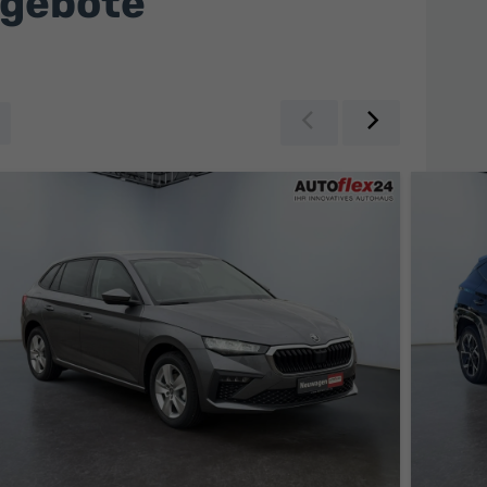
ngebote
Zurück
Weiter