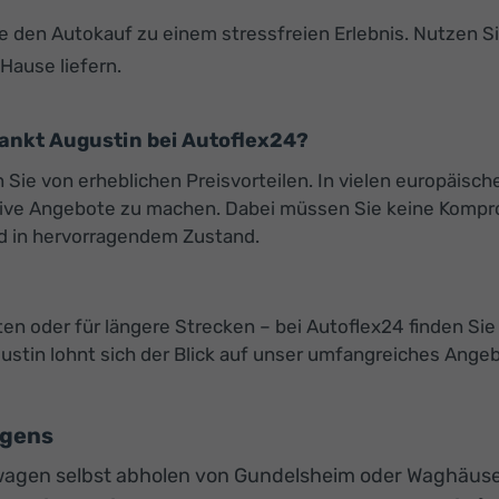
 den Autokauf zu einem stressfreien Erlebnis. Nutzen S
Hause liefern.
nkt Augustin bei Autoflex24?
ie von erheblichen Preisvorteilen. In vielen europäische
ktive Angebote zu machen. Dabei müssen Sie keine Kompro
d in hervorragendem Zustand.
rten oder für längere Strecken – bei Autoflex24 finden 
tin lohnt sich der Blick auf unser umfangreiches Angebo
agens
agen selbst abholen von Gundelsheim oder Waghäuse