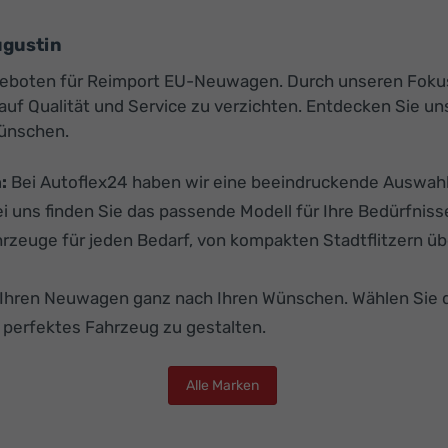
ugustin
 Angeboten für Reimport EU-Neuwagen. Durch unseren Fok
i auf Qualität und Service zu verzichten. Entdecken Sie
Wünschen.
:
Bei Autoflex24 haben wir eine beeindruckende Auswahl 
i uns finden Sie das passende Modell für Ihre Bedürfniss
hrzeuge für jeden Bedarf, von kompakten Stadtflitzern üb
e Ihren Neuwagen ganz nach Ihren Wünschen. Wählen Sie 
r perfektes Fahrzeug zu gestalten.
Alle Marken