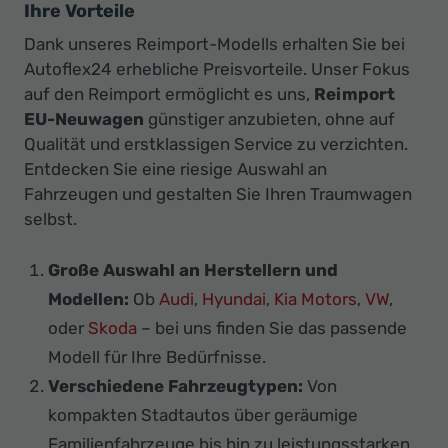
Ihre Vorteile
Dank unseres Reimport-Modells erhalten Sie bei
Autoflex24 erhebliche Preisvorteile. Unser Fokus
auf den Reimport ermöglicht es uns,
Reimport
EU-Neuwagen
günstiger anzubieten, ohne auf
Qualität und erstklassigen Service zu verzichten.
Entdecken Sie eine riesige Auswahl an
Fahrzeugen und gestalten Sie Ihren Traumwagen
selbst.
Große Auswahl an Herstellern und
Modellen:
Ob
Audi
,
Hyundai
,
Kia Motors
,
VW
,
oder
Skoda
– bei uns finden Sie das passende
Modell für Ihre Bedürfnisse.
Verschiedene Fahrzeugtypen:
Von
kompakten Stadtautos über geräumige
Familienfahrzeuge bis hin zu leistungsstarken