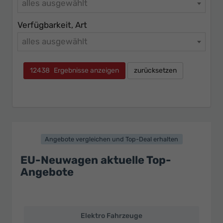
alles ausgewählt
Verfügbarkeit, Art
alles ausgewählt
12438
Ergebnisse anzeigen
zurücksetzen
Angebote vergleichen und Top-Deal erhalten
EU-Neuwagen aktuelle Top-
Angebote
Elektro Fahrzeuge
EU-