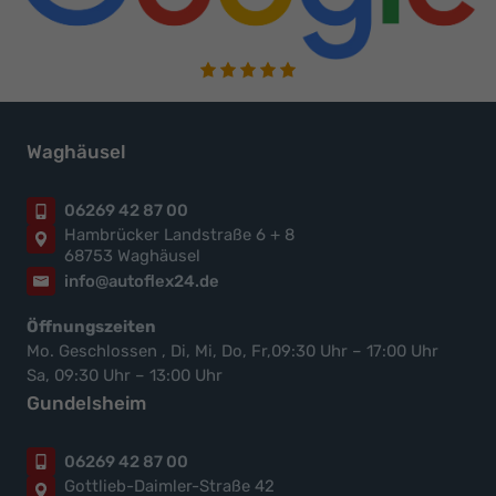
Waghäusel
06269 42 87 00
Hambrücker Landstraße 6 + 8
68753 Waghäusel
info@autoflex24.de
Öffnungszeiten
Mo. Geschlossen , Di, Mi, Do, Fr,09:30 Uhr – 17:00 Uhr
Sa, 09:30 Uhr – 13:00 Uhr
Gundelsheim
06269 42 87 00
Gottlieb-Daimler-Straße 42