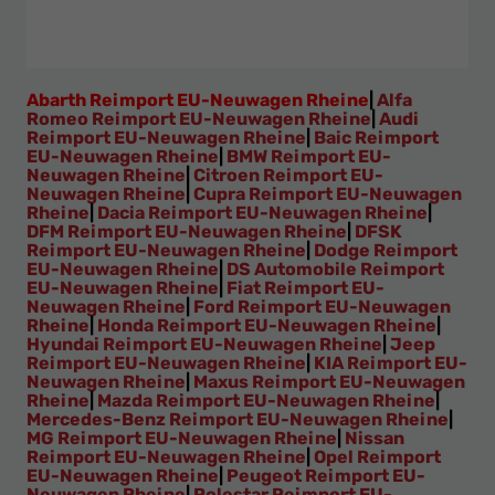
Abarth Reimport EU-Neuwagen Rheine
|
Alfa
Romeo Reimport EU-Neuwagen Rheine
|
Audi
Reimport EU-Neuwagen Rheine
|
Baic Reimport
EU-Neuwagen Rheine
|
BMW Reimport EU-
Neuwagen Rheine
|
Citroen Reimport EU-
Neuwagen Rheine
|
Cupra Reimport EU-Neuwagen
Rheine
|
Dacia Reimport EU-Neuwagen Rheine
|
DFM Reimport EU-Neuwagen Rheine
|
DFSK
Reimport EU-Neuwagen Rheine
|
Dodge Reimport
EU-Neuwagen Rheine
|
DS Automobile Reimport
EU-Neuwagen Rheine
|
Fiat Reimport EU-
Neuwagen Rheine
|
Ford Reimport EU-Neuwagen
Rheine
|
Honda Reimport EU-Neuwagen Rheine
|
Hyundai Reimport EU-Neuwagen Rheine
|
Jeep
Reimport EU-Neuwagen Rheine
|
KIA Reimport EU-
Neuwagen Rheine
|
Maxus Reimport EU-Neuwagen
Rheine
|
Mazda Reimport EU-Neuwagen Rheine
|
Mercedes-Benz Reimport EU-Neuwagen Rheine
|
MG Reimport EU-Neuwagen Rheine
|
Nissan
Reimport EU-Neuwagen Rheine
|
Opel Reimport
EU-Neuwagen Rheine
|
Peugeot Reimport EU-
Neuwagen Rheine
|
Polestar Reimport EU-