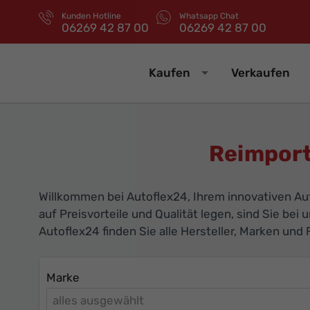
Kunden Hotline
Whatsapp Chat
06269 42 87 00
06269 42 87 00
Kaufen
Verkaufen
Reimport
Willkommen bei Autoflex24, Ihrem innovativen A
auf Preisvorteile und Qualität legen, sind Sie bei 
Autoflex24 finden Sie alle Hersteller, Marken un
Marke
alles ausgewählt