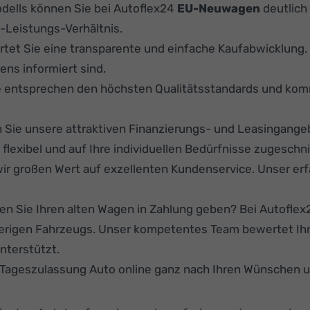
ells können Sie bei Autoflex24
EU-Neuwagen
deutlich 
-Leistungs-Verhältnis.
rtet Sie eine transparente und einfache Kaufabwicklung
ens informiert sind.
e entsprechen den höchsten Qualitätsstandards und kom
Sie unsere attraktiven Finanzierungs- und Leasingange
lexibel und auf Ihre individuellen Bedürfnisse zugeschni
ir großen Wert auf exzellenten Kundenservice. Unser er
n Sie Ihren alten Wagen in Zahlung geben? Bei Autoflex24
herigen Fahrzeugs. Unser kompetentes Team bewertet Ihr
nterstützt.
r Tageszulassung Auto online ganz nach Ihren Wünschen 