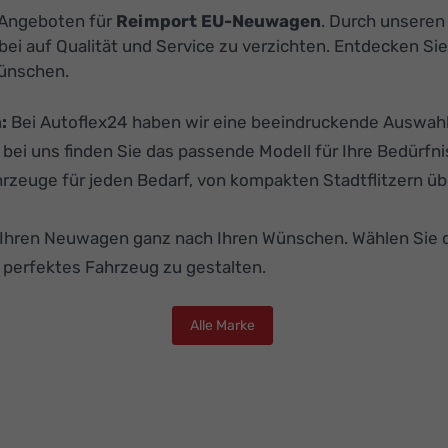
n Angeboten für
Reimport EU-Neuwagen
. Durch unsere
dabei auf Qualität und Service zu verzichten. Entdecken
Wünschen.
:
Bei Autoflex24 haben wir eine beeindruckende Auswahl 
 bei uns finden Sie das passende Modell für Ihre Bedürfni
hrzeuge für jeden Bedarf, von kompakten Stadtflitzern üb
e Ihren Neuwagen ganz nach Ihren Wünschen. Wählen Sie 
r perfektes Fahrzeug zu gestalten.
Alle Marke