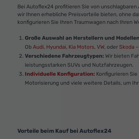
Bei Autoflex24 profitieren Sie von unschlagbare
wir Ihnen erhebliche Preisvorteile bieten, ohne 
konfigurieren Sie Ihren Traumwagen nach Ihren 
Große Auswahl an Herstellern und Modellen
Ob
Audi
,
Hyundai
,
Kia Motors
,
VW
, oder
Skoda
–
Verschiedene Fahrzeugtypen:
Wir bieten Fa
leistungsstarken SUVs und Nutzfahrzeugen.
Individuelle Konfiguration:
Konfigurieren Si
Motorisierung und viele weitere Details, um Ih
Vorteile beim Kauf bei Autoflex24