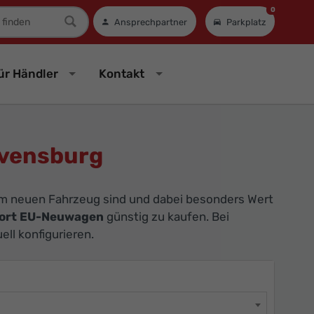
0
mer
Ansprechpartner
Parkplatz
ür Händler
Kontakt
avensburg
em neuen Fahrzeug sind und dabei besonders Wert
ort EU-Neuwagen
günstig zu kaufen. Bei
ll konfigurieren.