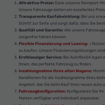
Attraktive Preise:
Dank unseres Reimport-Mod
Unsere Fahrzeuge bieten ein exzellentes Preis
Transparente Kaufabwicklung:
Bei uns erwa
Schritt zur Seite und sorgt dafür, dass Sie best
Qualität und Garantie:
Alle unsere Fahrzeug
sorgenfrei fahren können.
Flexible Finanzierung und Leasing:
:
Nutzen 
zu kaufen. Unsere Finanzierungslösungen sind f
Erstklassiger Service:
Bei Autoflex24 legen w
Ihnen, das perfekte Fahrzeug zu finden.
Inzahlungnahme Ihres alten Wagens:
Möchte
Konditionen für die Inzahlungnahme Ihres bis
Angebot, das Sie beim Kauf Ihres neuen auto u
Fahrzeugkonfiguration:
Konfigurieren Sie Ih
Marken verfügbar und individuell anpassbar.