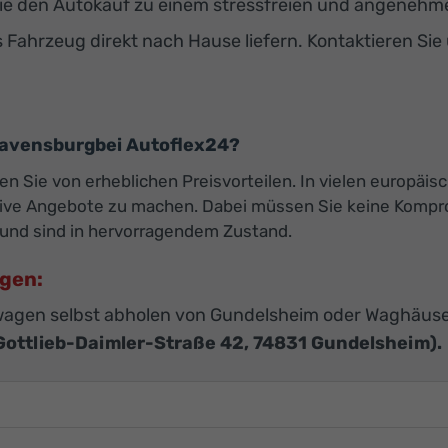
e den Autokauf zu einem stressfreien und angenehmen
s Fahrzeug direkt nach Hause liefern. Kontaktieren Sie
avensburgbei Autoflex24?
ren Sie von erheblichen Preisvorteilen. In vielen europäis
ktive Angebote zu machen. Dabei müssen Sie keine Kompro
und sind in hervorragendem Zustand.
agen:
agen selbst abholen von Gundelsheim oder Waghäuse
Gottlieb-Daimler-Straße 42, 74831 Gundelsheim).