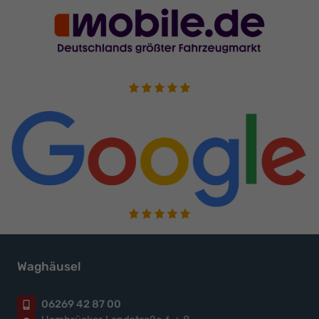
Waghäusel
06269 42 87 00