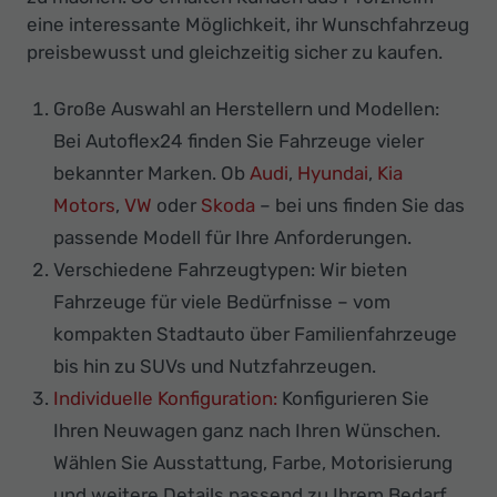
eine interessante Möglichkeit, ihr Wunschfahrzeug
preisbewusst und gleichzeitig sicher zu kaufen.
Große Auswahl an Herstellern und Modellen:
Bei Autoflex24 finden Sie Fahrzeuge vieler
bekannter Marken. Ob
Audi
,
Hyundai
,
Kia
Motors
,
VW
oder
Skoda
– bei uns finden Sie das
passende Modell für Ihre Anforderungen.
Verschiedene Fahrzeugtypen: Wir bieten
Fahrzeuge für viele Bedürfnisse – vom
kompakten Stadtauto über Familienfahrzeuge
bis hin zu SUVs und Nutzfahrzeugen.
Individuelle Konfiguration:
Konfigurieren Sie
Ihren Neuwagen ganz nach Ihren Wünschen.
Wählen Sie Ausstattung, Farbe, Motorisierung
und weitere Details passend zu Ihrem Bedarf.