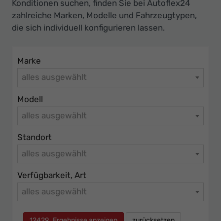
Ihr
Konditionen suchen, finden Sie bei Autoflex24
zahlreiche Marken, Modelle und Fahrzeugtypen,
Innovatives
die sich individuell konfigurieren lassen.
Autohaus
Marke
alles ausgewählt
Modell
alles ausgewählt
Standort
alles ausgewählt
Verfügbarkeit, Art
alles ausgewählt
12429
Ergebnisse anzeigen
zurücksetzen