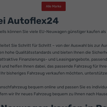
Alle Marke
ei Autoflex24
ells können Sie viele EU-Neuwagen günstiger kaufen al
tet Sie Schritt für Schritt – von der Auswahl bis zur Au
llen hohe Qualitätsstandards und bieten Ihnen die Siche
attraktive Finanzierungs- und Leasingangebote, passend
ll und helfen Ihnen dabei, das passende Fahrzeug für Ihre
Ihr bisheriges Fahrzeug verkaufen möchten, unterstützen
Wunschfahrzeug bequem online und passen Sie es individue
fern wir Ihr neues Fahrzeug bequem zu Ihnen nach Haus