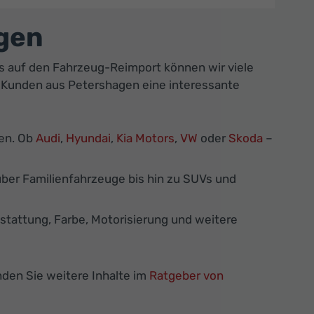
gen
s auf den Fahrzeug-Reimport können wir viele
n Kunden aus Petershagen eine interessante
ken. Ob
Audi
,
Hyundai
,
Kia Motors
,
VW
oder
Skoda
–
ber Familienfahrzeuge bis hin zu SUVs und
tattung, Farbe, Motorisierung und weitere
en Sie weitere Inhalte im
Ratgeber von