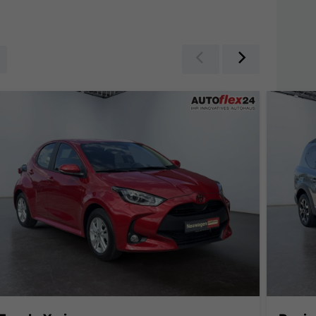
Zurück
Weiter