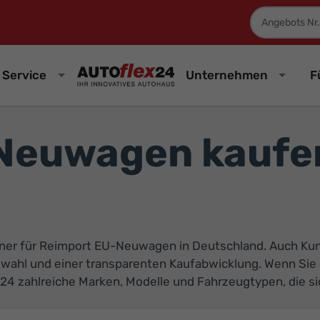
Fahrzeugnum
Service
Unternehmen
F
Neuwagen kaufen
ner für Reimport EU-Neuwagen in Deutschland. Auch Kund
swahl und einer transparenten Kaufabwicklung. Wenn S
24 zahlreiche Marken, Modelle und Fahrzeugtypen, die sich