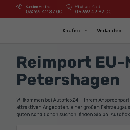
Kunden Hotline
Whatsapp Chat
06269 42 87 00
06269 42 87 00
Kaufen
Verkaufen
Reimport EU-
Petershagen
Willkommen bei Autoflex24 – Ihrem Ansprechpart
attraktiven Angeboten, einer großen Fahrzeugau
guten Konditionen suchen, finden Sie bei Autoflex