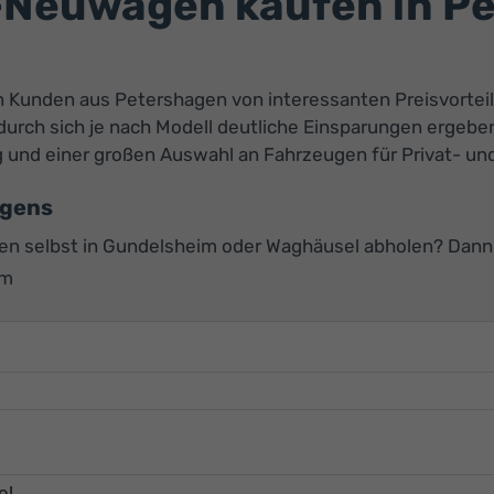
Neuwagen kaufen in Pe
Kunden aus Petershagen von interessanten Preisvorteilen
rch sich je nach Modell deutliche Einsparungen ergeben
ung und einer großen Auswahl an Fahrzeugen für Privat- 
agens
 selbst in Gundelsheim oder Waghäusel abholen? Dann e
im