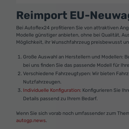
Reimport EU-Neuwag
Bei Autoflex24 profitieren Sie von attraktiven 
Modelle günstiger anbieten, ohne bei Qualität, A
Möglichkeit, ihr Wunschfahrzeug preisbewusst und
Große Auswahl an Herstellern und Modellen: B
bei uns finden Sie das passende Modell für Ih
Verschiedene Fahrzeugtypen: Wir bieten Fahrz
Nutzfahrzeugen.
Individuelle Konfiguration:
Konfigurieren Sie Ih
Details passend zu Ihrem Bedarf.
Wenn Sie sich vorab noch umfassender zum Them
autogp.news
.