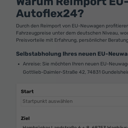
Warum Reimport EU-
Autoflex24?
Durch den Reimport von EU-Neuwagen profitieren 
Fahrzeugpreise unter dem deutschen Niveau, wodu
Preisvorteile mit Erfahrung, persönlicher Berat
Selbstabholung Ihres neuen EU-Neuw
Anreise: Sie möchten Ihren neuen EU-Neuwagen
Gottlieb-Daimler-Straße 42, 74831 Gundelshe
Start
Ziel