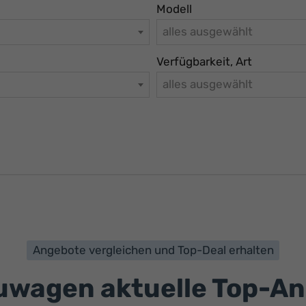
Modell
alles ausgewählt
Verfügbarkeit, Art
alles ausgewählt
Angebote vergleichen und Top-Deal erhalten
wagen aktuelle Top-A