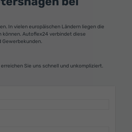
tershagen bei
. In vielen europäischen Ländern liegen die
 können. Autoflex24 verbindet diese
und Gewerbekunden.
rreichen Sie uns schnell und unkompliziert.