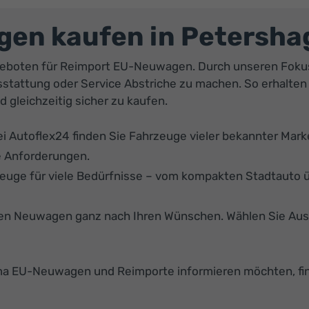
en kaufen in Petersha
Angeboten für Reimport EU-Neuwagen. Durch unseren Foku
usstattung oder Service Abstriche zu machen. So erhalte
 gleichzeitig sicher zu kaufen.
ei Autoflex24 finden Sie Fahrzeuge vieler bekannter Mar
re Anforderungen.
euge für viele Bedürfnisse – vom kompakten Stadtauto ü
ren Neuwagen ganz nach Ihren Wünschen. Wählen Sie Auss
a EU-Neuwagen und Reimporte informieren möchten, find