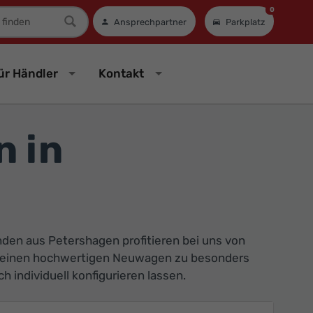
0
mer
Ansprechpartner
Parkplatz
ür Händler
Kontakt
 in
en aus Petershagen profitieren bei uns von
ie einen hochwertigen Neuwagen zu besonders
 individuell konfigurieren lassen.