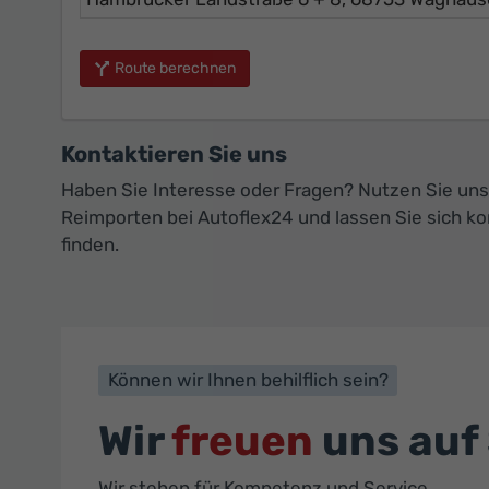
Route berechnen
Kontaktieren Sie uns
Haben Sie Interesse oder Fragen? Nutzen Sie uns
Reimporten bei Autoflex24 und lassen Sie sich k
finden.
Können wir Ihnen behilflich sein?
Wir
freuen
uns auf 
Wir stehen für Kompetenz und Service.